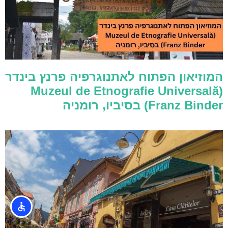
המוזיאון הפתוח לאתנוגרפיה פרנץ בינדר
(Muzeul de Etnografie Universală
Franz Binder) בסיביו, רומניה