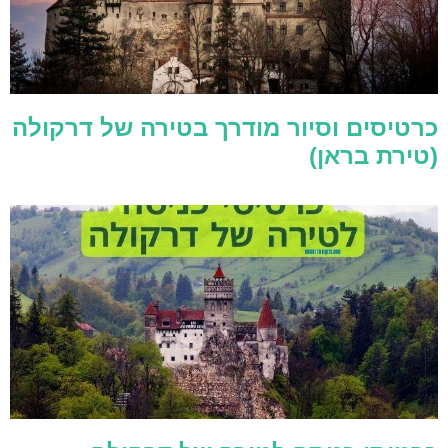
כרטיסים וסיור מודרך בטירה של דרקולה
(טירת בראן)