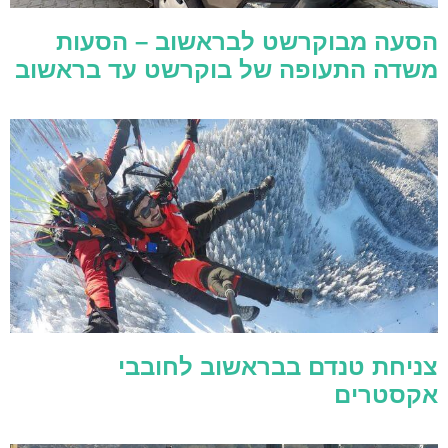
הסעה מבוקרשט לבראשוב – הסעות
משדה התעופה של בוקרשט עד בראשוב
צניחת טנדם בבראשוב לחובבי
אקסטרים