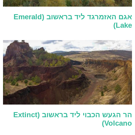
אגם האזמרגד ליד בראשוב (Emerald
Lake)
הר הגעש הכבוי ליד בראשוב (Extinct
Volcano)