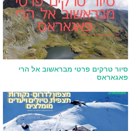
סיור טרקים פרטי מבראשוב אל הרי
פאגאראס