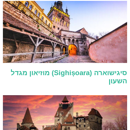
סיגישוארה (Sighișoara) מוזיאון מגדל
השעון