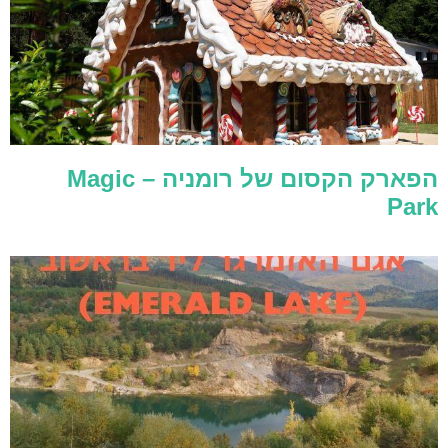
הפארק הקסום של רומניה – Magic
Park