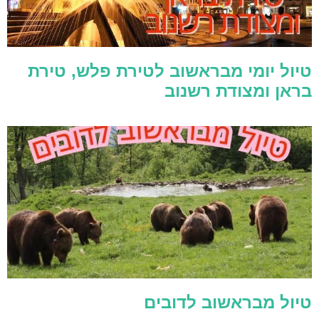
טיול יומי מבראשוב לטירת פלש, טירת
בראן ומצודת רשנוב
טיול מבראשוב לדובים