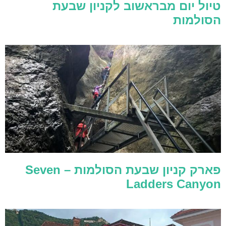
טיול יום מבראשוב לקניון שבעת
הסולמות
פארק קניון שבעת הסולמות – Seven
Ladders Canyon