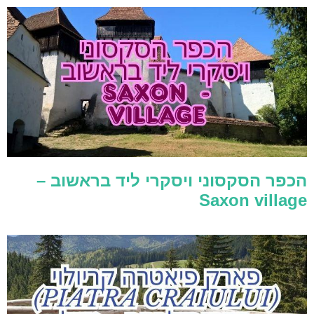
הכפר הסקסוני ויסקרי ליד בראשוב –
Saxon village