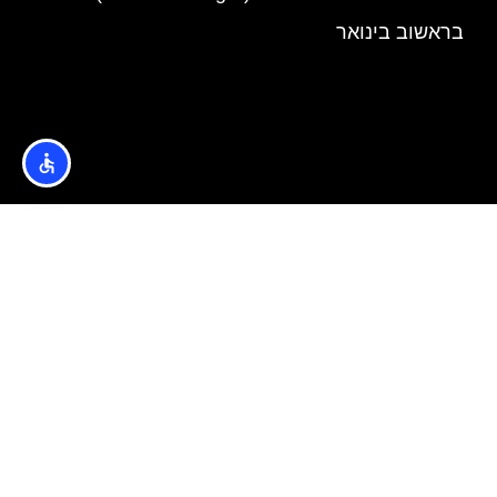
בראשוב בינואר
אודות
הצטרפו לקבוצת הפייסבוק של בראשוב למטיילים >>
הצטרפו לקבוצת הפייסבוק של בוקרשט למטיילים >>
האתר הינו אתר המלצות מטיילים © כל הזכויות שמורות לסוכנות
TRAVELERS.CO.IL
מדיניות פרטיות