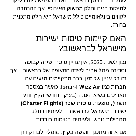
לעולם – בראשן בראשוב. השדה משמש כיום בעיקר
לטיסות פנים וחלק מהשוק האירופי, אך ההרחבה
לקווים בינלאומיים כולל מישראל היא חלק מתכנית
ברורה.
האם קיימות טיסות ישירות
מישראל לבראשוב?
נכון לשנת 2025, אין עדיין טיסה ישירה קבועה
וסדירה מתל אביב לשדה התעופה של בראשוב – אך
זה רק עניין של זמן. כבר מתקיימים מגעים עם
חברות כמו
Wizz Air
ו-
Israir
, כאשר במספר
תאריכים בשיא העונה (בעיקר חודשי הקיץ וחגי
תשרי), מוצעות
טיסות שכר (Charter Flights)
ישירות מישראל לבראשוב – לעיתים כחלק
מחבילות נופש, ולעיתים בטיסות בודדות.
אם אתה מתכנן חופשה בקיץ, מומלץ לבדוק דרך