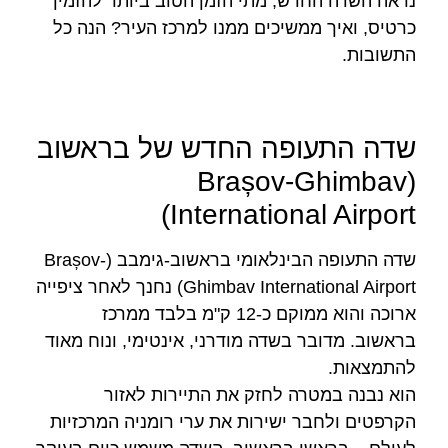
נראה השדה החדש, מתי הזמן הטוב ביותר להזמין
כרטיס, ואיך ממשיכים ממנו למרכז העיר? הנה כל
התשובות.
שדה התעופה החדש של בראשוב
(Brașov-Ghimbav
International Airport)
שדה התעופה הבינלאומי בראשוב-גימבב (Brașov-
Ghimbav International Airport) נחנך לאחר ציפייה
ארוכה והוא ממוקם כ-12 ק"מ בלבד ממרכז
בראשוב. מדובר בשדה מודרני, אינטימי, ונוח מאוד
להתמצאות.
הוא נבנה במטרה לחזק את התיירות לאזור
הקרפטים ולחבר ישירות את ערי רומניה המרכזיות