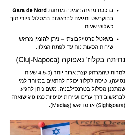
ברכבת מהירה: זמינה מתחנת
Gara de Nord
בבוקרשט ומגיעה לבראשוב במסלול ציורי תוך
כשלוש שעות.
בשאטל פרטי/קבוצתי – ניתן להזמין מראש
שירות הסעות נוח עד לפתח המלון.
נחיתה בקלוּז' נאפוקה (Cluj-Napoca)
למרות שהמרחק קצת ארוך יותר (כ-4.5 שעות
נסיעה), טיסה לקלוז' יכולה להתאים במיוחד למי
שמתכנן מסלול בטרנסילבניה. משם ניתן להגיע
לבראשוב דרך ערים ועיירות יפיפיות כמו סיגישוארה
(Sighișoara) או מדיאש (Mediaș).