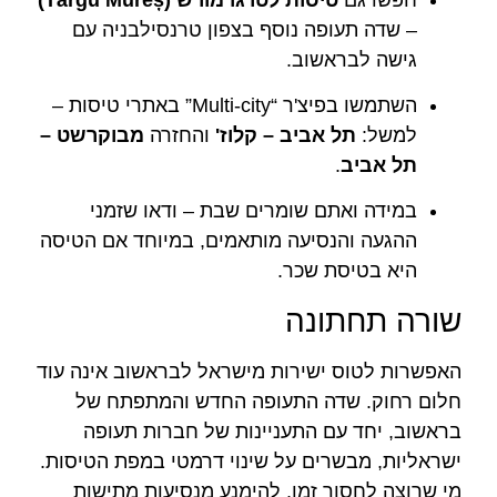
– שדה תעופה נוסף בצפון טרנסילבניה עם
גישה לבראשוב.
השתמשו בפיצ'ר “Multi-city” באתרי טיסות –
למשל:
תל אביב – קלוז'
והחזרה
מבוקרשט –
תל אביב
.
במידה ואתם שומרים שבת – ודאו שזמני
ההגעה והנסיעה מותאמים, במיוחד אם הטיסה
היא בטיסת שכר.
שורה תחתונה
האפשרות לטוס ישירות מישראל לבראשוב אינה עוד
חלום רחוק. שדה התעופה החדש והמתפתח של
בראשוב, יחד עם התעניינות של חברות תעופה
ישראליות, מבשרים על שינוי דרמטי במפת הטיסות.
מי שרוצה לחסוך זמן, להימנע מנסיעות מתישות