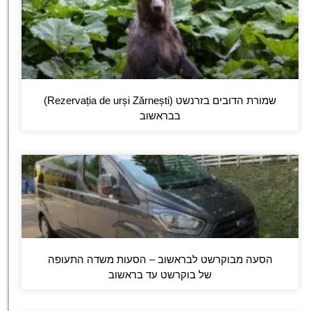
שמורת הדובים בזרנשט (Rezervația de urși Zărnești)
בבראשוב
הסעה מבוקרשט לבראשוב – הסעות משדה התעופה
של בוקרשט עד בראשוב