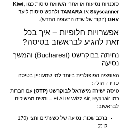
סוכנויות נסיעות או אתרי השוואת טיסות כמו
Kiwi,
Skyscanner
או
TAMARA
ולחפש טיסות ליעד
GHV
(הקוד של שדה התעופה החדש).
אפשרויות חלופיות – איך בכל
זאת להגיע לבראשוב בטיסה?
נחיתה בבוקרשט (Bucharest) והמשך
נסיעה
האופציה הפופולרית ביותר למי שמעוניין בטיסה
סדירה וזולה:
טיסה ישירה מישראל לבוקרשט (OTP)
עם חברות
כמו Wizz Air, Ryanair או El Al – ומשם ממשיכים
לבראשוב:
ברכב שכור: נסיעה של כשעתיים וחצי (170
ק"מ)