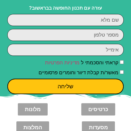
עזרה עם תכנון החופשה בבראשוב?
קראתי והסכמתי ל
מדיניות הפרטיות
מאשר/ת קבלת דיוור וחומרים פרסומיים
שליחה
כרטיסים
מלונות
מסעדות
המלצות