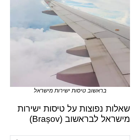
בראשוב טיסות ישירות מישראל
שאלות נפוצות על טיסות ישירות
מישראל לבראשוב (Brașov)