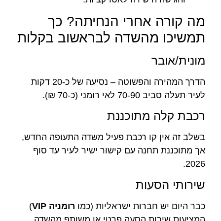
מה קורה אחרי הנחיתה? כך
תמשיכו מהשדה לבראשוב בקלות
מונית/אובר
הדרך המהירה והפשוטה – נסיעה של כ-20 דקות
לעיר תעלה סביב 70-90 לאי רומני (כ-70 ₪).
רכבת קלה מתוכננת
בשלב זה אין קו רכבת פעיל משדה התעופה החדש,
אך מתוכננת תחנה עם קישור ישיר לעיר עד סוף
2026.
שירותי הסעות
כבר היום יש חברות ישראליות (כמו
רומניה VIP
)
המציעות שירות הסעה פרטי או משותף מהשדה