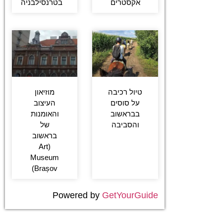
אקסטרים
בטרנסילבניה
טיול רכיבה
מוזיאון
על סוסים
העיצוב
בבראשוב
והאומנות
והסביבה
של
בראשוב
(Art
Museum
Brașov)
Powered by
GetYourGuide