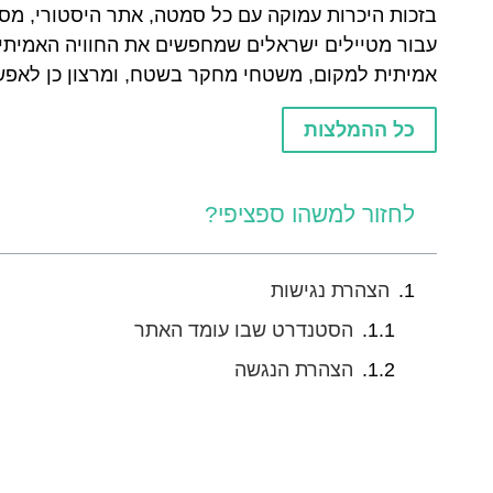
בזכות היכרות עמוקה עם כל סמטה, אתר היסטורי, מס
עבור מטיילים ישראלים שמחפשים את החוויה האמיתית
אמיתית למקום, משטחי מחקר בשטח, ומרצון כן לאפשר
כל ההמלצות
לחזור למשהו ספציפי?
הצהרת נגישות
הסטנדרט שבו עומד האתר
הצהרת הנגשה
תאריך תחילת הנגשת האתר
אופן הפעלת אמצעי הנגישות באתר
ניווט מקלדת