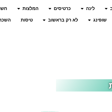
לינה
כרטיסים
המלצות
חשו
שופינג
לא רק בראשוב
טיסות
השכרת