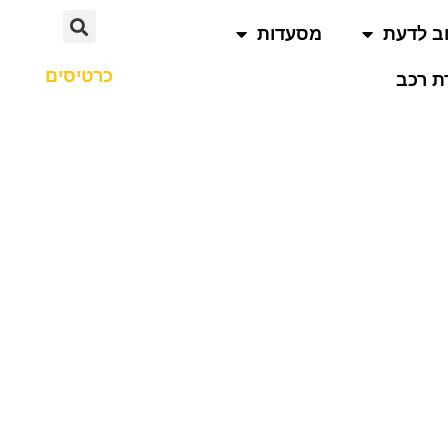
ב לדעת
מסעדות
כרטיסים
 רכב