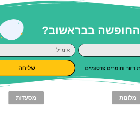
 החופשה בבראשוב?
שליחה
יוור וחומרים פרסומיים
מלונות
מסעדות