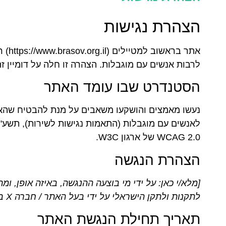
הצהרת נגישות
אתר 
לרבות אנשים עם מוגבלות. הצהרה זו חלה על דומיין ז
הסטנדרט שבו עומד האתר
נעשו מאמצים והושקעו משאבים על מנת להבטיח שהאתר 
WCAG 2.0 של ארגון W3C.
הצהרת הנגשה
[מלא/י כאן: על ידי מי בוצעה ההנגשה, באיזה אופן, 
לתקנות ולתקן הישראלי על ידי בעל האתר / חברה X בתאריך…"]
תאריך תחילת הנגשת האתר