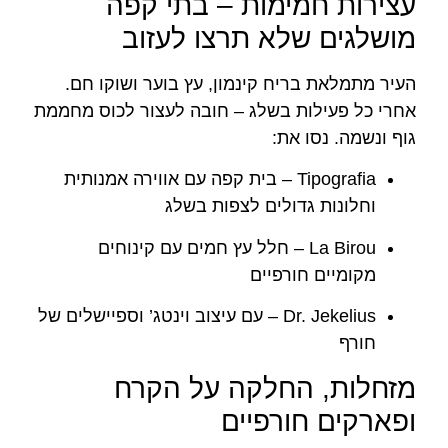
עצירות חמימות – בתי קפה
מושלגים שלא תרצו לעזוב
העיר מתמלאת בריח קינמון, עץ בוער ושוקו חם.
אחרי כל פעילות בשלג – חובה לעצור לכוס מחממת
גוף ונשמה. נסו את:
Tipografia – בית קפה עם אווירה אמנותית
וחלונות גדולים לצפות בשלג
La Birou – חלל עץ חמים עם קינוחים
מקומיים חורפיים
Dr. Jekelius – עם עיצוב וינטג’ וספיישלים של
חורף
מזחלות, החלקה על הקרח
ופארקים חורפיים