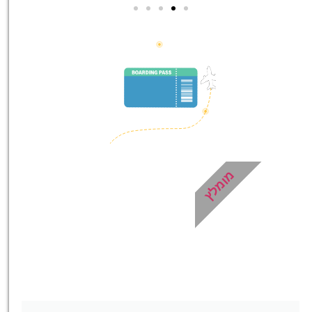
סיורים
הדרכה מקצועית ואינפורמטיבית
במיוחד עבורכם!
לחצו פה!
מומלץ