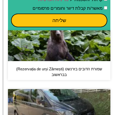
מאשר/ת קבלת דיוור וחומרים פרסומיים
שליחה
שמורת הדובים בזרנשט (Rezervația de urși Zărnești)
בבראשוב