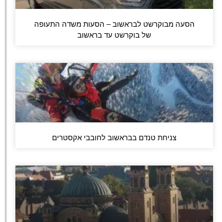
הסעה מבוקרשט לבראשוב – הסעות משדה התעופה
של בוקרשט עד בראשוב
צניחת טנדם בבראשוב לחובבי אקסטרים