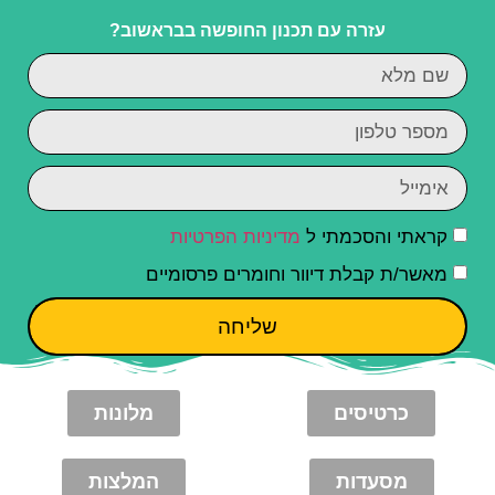
עזרה עם תכנון החופשה בבראשוב?
קראתי והסכמתי ל
מדיניות הפרטיות
מאשר/ת קבלת דיוור וחומרים פרסומיים
שליחה
כרטיסים
מלונות
מסעדות
המלצות