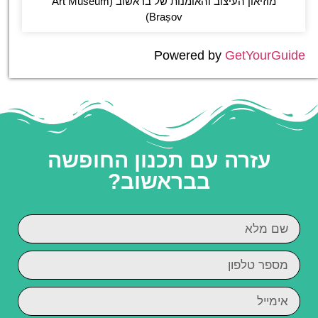
מוזיאון העיצוב והאומנות של בראשוב (Art Museum
Brașov)
Powered by
GetYourGuide
עזרה עם תכנון החופשה
בבראשוב?