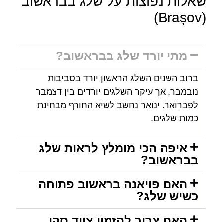
שאלות נפוצות על שלג בבראשוב
(Brașov)
מתי יורד שלג בבראשוב?
ברוב השנים השלג הראשון יורד בסביבות
נובמבר, אך עיקר השלגים יורדים בין דצמבר
לפברואר. ינואר נחשב לשיא החורף מבחינת
כמות שלגים.
איפה הכי מומלץ לראות שלג
בבראשוב?
האם פויאנה בראשוב פתוחה
כשיש שלג?
האם צריך להזמין ציוד סקי