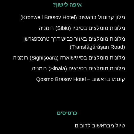
איפה לישון?
מלון קרונוול בראשוב (Kronwell Brasov Hotel)
מלונות מומלצים בסיביו (Sibiu) רומניה
מלונות מומלצים באזור כביש דרך טרנספגרשן
(Transfăgărășan Road)
מלונות מומלצים בסיגישוארה (Sighișoara) רומניה
מלונות מומלצים בסינאיה (Sinaia) רומניה
קוסמו בראשוב – Qosmo Brasov Hotel
כרטיסים
טיול מבראשוב לדובים