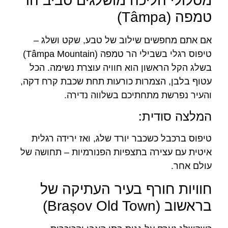
מסלולי הליכה מושלגים סביב הר
טמפה (Tâmpa)
אם אתם מחפשים שילוב של טבע, שקט ושלג –
טיפוס רגלי בשבילי הר טמפה (Tâmpa Mountain)
בשלג הקל הראשון הוא חוויה עוצרת נשימה. הכל
עטוף בלבן, הצמרות כורעות תחת שכבת קרח דקה,
והעיר נפרשת מתחתיכם בשלווה נדירה.
המלצה סודית:
טיפוס ברכבל כשכבר יורד שלג, ואז ירידה רגלית
איטית עם עצירה בתצפיות הפנורמיות – תחושה של
עולם אחר.
חוויות חורף בעיר העתיקה של
בראשוב (Brașov Old Town)