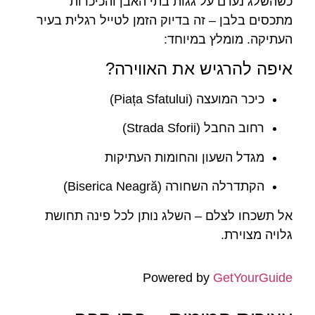
כשהשלג נערם על גגות בתי האבן והכיכרות
מתכסים בלבן – זה בדיוק הזמן לטייל רגלית בעיר
העתיקה. מומלץ במיוחד:
איפה להרגיש את האווירה?
כיכר המועצה (Piața Sfatului)
רחוב החבל (Strada Sforii)
מגדל השעון והחומות העתיקות
הקתדרלה השחורה (Biserica Neagră)
אל תשכחו לצלם – השלג נותן לכל פינה תחושת
גלויה מצוירת.
Powered by
GetYourGuide