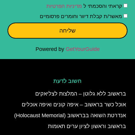
קראתי והסכמתי ל
מדיניות הפרטיות
מאשר/ת קבלת דיוור וחומרים פרסומיים
שליחה
Powered by
GetYourGuide
חשוב לדעת
בראשוב ללא גלוטן – המלצות לצליאקים
אוכל כשר בראשוב – איפה קונים ואיפה אוכלים
אנדרטת השואה בבראשוב (Holocaust Memorial)
בראשוב וראשון לציון ערים תאומות