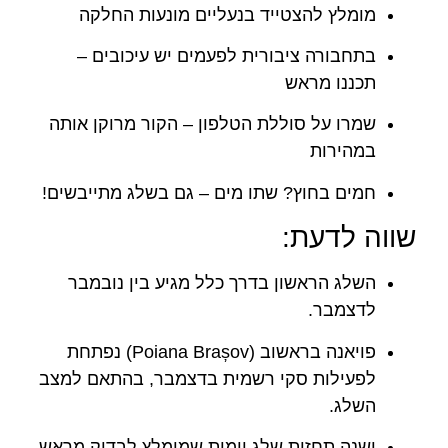
מומלץ להצטייד בנעליים מונעות החלקה
בתחבורה ציבורית לפעמים יש עיכובים –
תכננו מראש
שמרו על סוללת הטלפון – הקור מרוקן אותה
במהירות
חמים בחוץ? שתו מים – גם בשלג מתייבשים!
שווה לדעת:
השלג הראשון בדרך כלל מגיע בין נובמבר
לדצמבר.
פויאנה בראשוב (Poiana Brașov) נפתחת
לפעילות סקי רשמית בדצמבר, בהתאם למצב
השלג.
ישנה תחזית שלג יומית שמומלץ לבדוק מראש