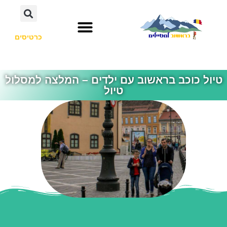
כרטיסים
טיול כוכב בראשוב עם ילדים – המלצה למסלול
טיול