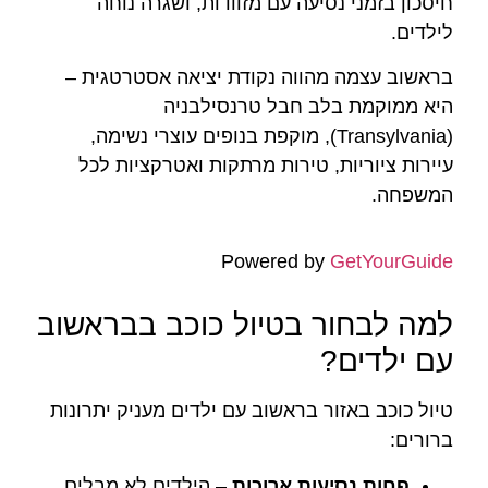
חיסכון בזמני נסיעה עם מזוודות, ושגרה נוחה
לילדים.
בראשוב עצמה מהווה נקודת יציאה אסטרטגית –
היא ממוקמת בלב חבל טרנסילבניה
(Transylvania), מוקפת בנופים עוצרי נשימה,
עיירות ציוריות, טירות מרתקות ואטרקציות לכל
המשפחה.
Powered by
GetYourGuide
למה לבחור בטיול כוכב בבראשוב
עם ילדים?
טיול כוכב באזור בראשוב עם ילדים מעניק יתרונות
ברורים:
פחות נסיעות ארוכות
– הילדים לא מבלים