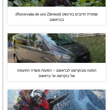
שמורת הדובים בזרנשט (Rezervația de urși Zărnești)
בבראשוב
הסעה מבוקרשט לבראשוב – הסעות משדה התעופה
של בוקרשט עד בראשוב