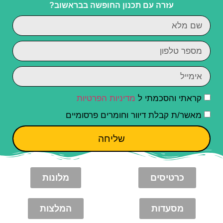
עזרה עם תכנון החופשה בבראשוב?
קראתי והסכמתי ל
מדיניות הפרטיות
מאשר/ת קבלת דיוור וחומרים פרסומיים
שליחה
כרטיסים
מלונות
מסעדות
המלצות