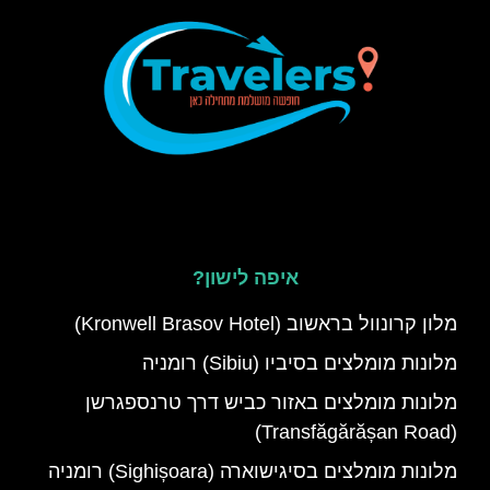
איפה לישון?
מלון קרונוול בראשוב (Kronwell Brasov Hotel)
מלונות מומלצים בסיביו (Sibiu) רומניה
מלונות מומלצים באזור כביש דרך טרנספגרשן
(Transfăgărășan Road)
מלונות מומלצים בסיגישוארה (Sighișoara) רומניה