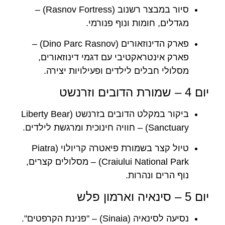
סיור במבצר רשנוב (Rasnov Fortress) –
מגדלים, חומות ונוף פנורמי.
פארק הדינוזאורים (Dino Parc Rasnov) –
פארק אינטראקטיבי עם דגמי דינוזאורים,
מסלולי חבלים לילדים ופעילויות יצירה.
יום 4 – שמורת הדובים וזרנשט
ביקור במקלט הדובים בזרנשט (Liberty Bear
Sanctuary) – חוויה חינוכית ומרגשת לילדים.
טיול קצר בשמורת פיאטרה קריולוי (Piatra
Craiului National Park) – מסלולים קצרים,
נוף הרים ונהרות.
יום 5 – סינאיה וארמון פלש
נסיעה לסינאיה (Sinaia) – "פנינת הקרפטים".