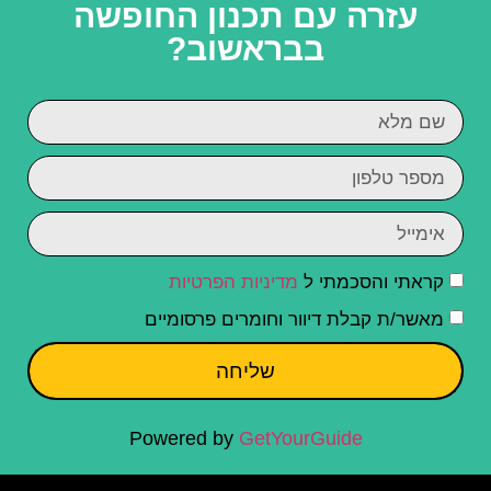
עזרה עם תכנון החופשה
בבראשוב?
קראתי והסכמתי ל
מדיניות הפרטיות
מאשר/ת קבלת דיוור וחומרים פרסומיים
שליחה
Powered by
GetYourGuide