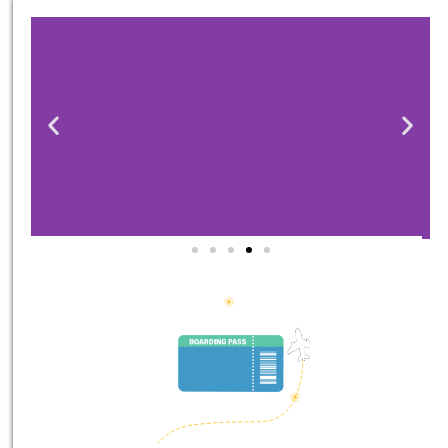
סיורים
הדרכה מקצועית ואינפורמטיבית
במיוחד עבורכם!
לחצו פה!