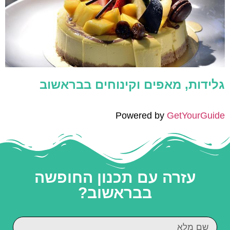
גלידות, מאפים וקינוחים בבראשוב
Powered by
GetYourGuide
עזרה עם תכנון החופשה
בבראשוב?