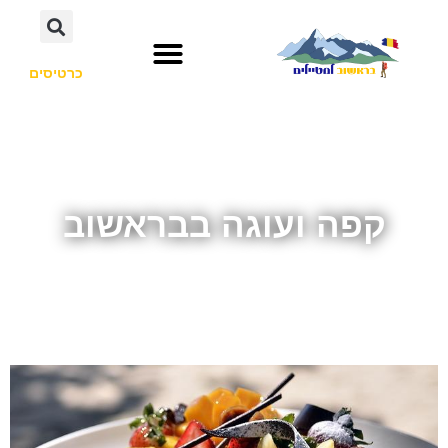
כרטיסים
קפה ועוגה בבראשוב