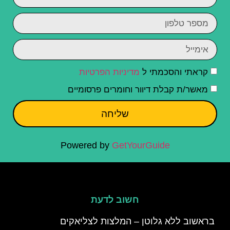
קראתי והסכמתי ל
מדיניות הפרטיות
מאשר/ת קבלת דיוור וחומרים פרסומיים
שליחה
Powered by
GetYourGuide
חשוב לדעת
בראשוב ללא גלוטן – המלצות לצליאקים