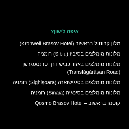
איפה לישון?
מלון קרונוול בראשוב (Kronwell Brasov Hotel)
מלונות מומלצים בסיביו (Sibiu) רומניה
מלונות מומלצים באזור כביש דרך טרנספגרשן
(Transfăgărășan Road)
מלונות מומלצים בסיגישוארה (Sighișoara) רומניה
מלונות מומלצים בסינאיה (Sinaia) רומניה
קוסמו בראשוב – Qosmo Brasov Hotel