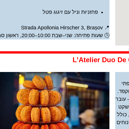
פחזניות וניל עם זיגוג פטל
📍 Strada Apollonia Hirscher 3, Brașov
🕒 שעות פתיחה: שני–שבת 10:00–20:00, ראשון סגור
צרפתי
קפד.
 עובר
 שקט
 כולל
נוחים