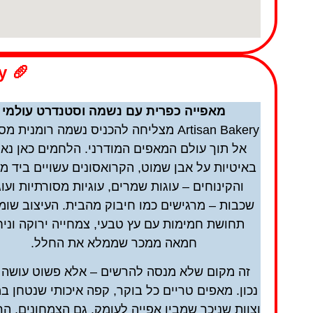
🥖 Artisan Bakery
מאפייה כפרית עם נשמה וסטנדרט עולמי
Artisan Bakery מצליחה להכניס נשמה רומנית 
אל תוך עולם המאפים המודרני. הלחמים כאן נא
באיטיות על אבן שמוט, הקרואסונים עשויים ביד מע
והקינוחים – עוגות שמרים, עוגיות מסורתיות ועוג
שכבות – מרגישים כמו חיבוק מהבית. העיצוב שומ
תחושת חמימות עם עץ טבעי, צמחייה ירוקה וניח
חמאה ממכר שממלא את החלל.
זה מקום שלא מנסה להרשים – אלא פשוט עושה 
נכון. מאפים טריים כל בוקר, קפה איכותי שנטחן ב
וצוות שניכר שמבין אפייה לעומק. גם הצמחונים, הר