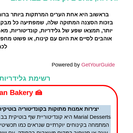
בראשוב היא אחת הערים המרתקות ביותר ברומני
בזכות הסצנה המתוקה שלה, שמפתיעה כל מבקר. 
יותר, תמצאו שפע של גלידריות, קונדיטוריות, מאפ
אוהבים לסיים את היום עם קינוח, או פשוט מח
לכם
Powered by
GetYourGuide
רשימת גלידריות
🍰 Marial Desserts – Artisan Bakery
יצירות אמנות מתוקות בקונדיטוריה בוטיקית
השכרת
Marial Desserts היא קונדיטוריית שף בוטיקית
רכב
המתמחה בקינוחים יוקרתיים שנראים כמו תכשיטים