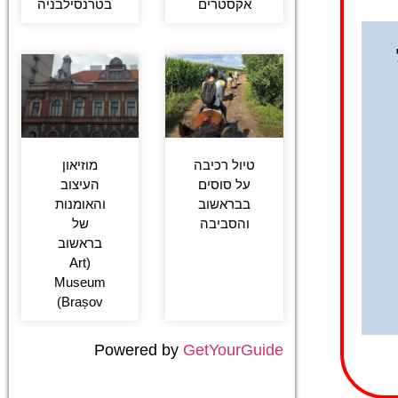
אקסטרים
בטרנסילבניה
טיול רכיבה
מוזיאון
על סוסים
העיצוב
בבראשוב
והאומנות
והסביבה
של
בראשוב
(Art
Museum
Brașov)
Powered by
GetYourGuide