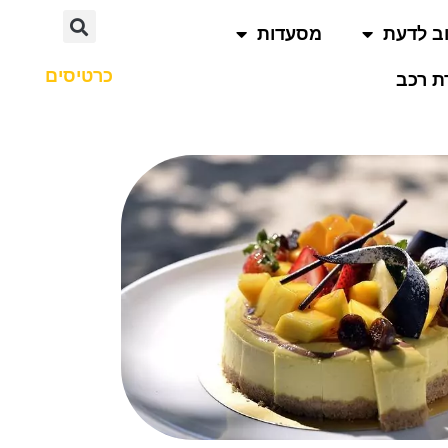
ב לדעת
מסעדות
כרטיסים
 רכב