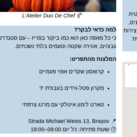
טית
🥐 L’Atelier Duo De Chef
ים,
למה כדאי לבקר?
צירות
כי כל מאפה כאן הוא כמו ביקור בפריז – עם סטנדרט
ת
גבוהים, אווירה שקטה וטעמים בלתי נשכחים.
המלצות מהתפריט:
קרואסון שקדים אפוי פעמיים
מקרון פטל-ורדים בעבודת יד
טארט לימון איטלקי עם מרנג צרפתי
📍 Strada Michael Weiss 13, Brașov
🕒 שעות פתיחה: כל יום 09:00–19:00