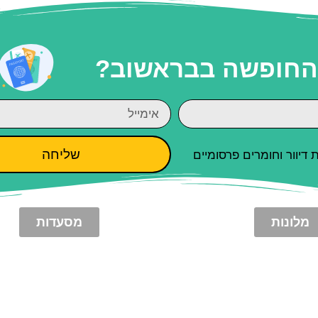
 החופשה בבראשוב?
שליחה
יוור וחומרים פרסומיים
מלונות
מסעדות