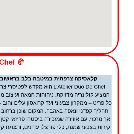
🥐 L’Atelier Duo De Chef
קלאסיקה צרפתית במיטבה בלב בראשוב
L’Atelier Duo De Chef הוא מקדש לפטיסרי 
המציע קולינריה מדויקת, ניחוחות חמאה ועיצוב מו
כל פריט – ממקרון צבעוני ועד קרואסון עלים זהוב –
תהליך קפדני ונאפה באהבה. המקום שוכן ברחוב
אך מרכזי, עם אווירה שמזכירה ביסטרו פריזאי קטן,
קירות בצבעי שמנת, כלי פורצלן עדינים, ותצוגת קי