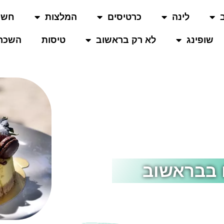
לינה
כרטיסים
המלצות
חשו
שופינג
לא רק בראשוב
טיסות
השכרת
ם בבראשוב