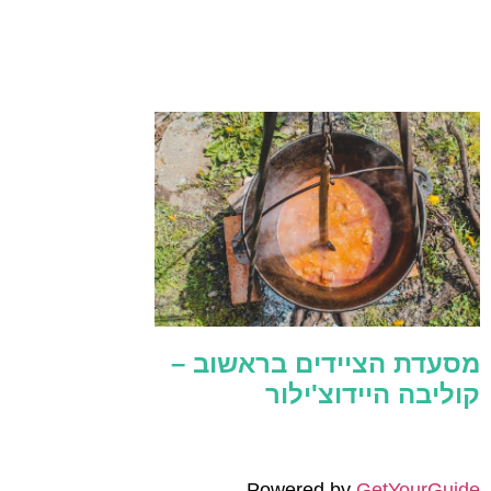
מסעדת הציידים בראשוב –
קוליבה היידוצ'ילור
Powered by
GetYourGuide