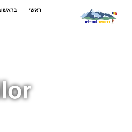
ראשי
בראשוב
lor