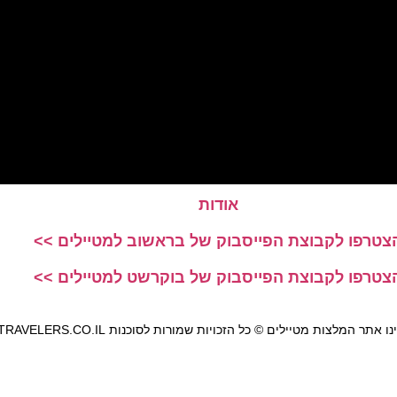
אודות
צטרפו לקבוצת הפייסבוק של בראשוב למטיילים >>
צטרפו לקבוצת הפייסבוק של בוקרשט למטיילים >>
אתר המלצות מטיילים © כל הזכויות שמורות לסוכנות TRAVELERS.CO.IL
מדיניות פרטיות