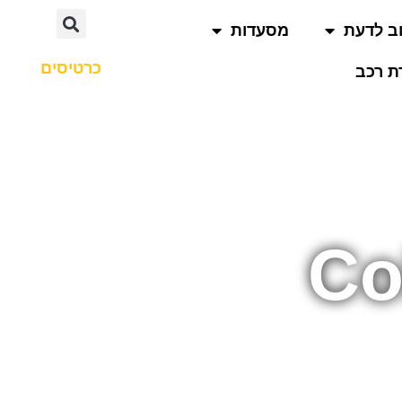
ב לדעת
מסעדות
כרטיסים
 רכב
Co