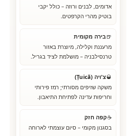
אדומים, לבנים ורוזה – כולל יקבי
בוטיק מהרי הקרפטים.
בירה מקומית
🍺
מרעננת וקלילה, מיוצרת באזור
טרנסילבניה – מושלמת לציד בגריל.
צ'ויה (Țuică)
🥃
משקה שזיפים מסורתי; רמז פירותי
וחריפות עדינה לפתיחת התיאבון.
קפה חזק
☕
בסגנון מקומי – סיום עוצמתי לארוחה