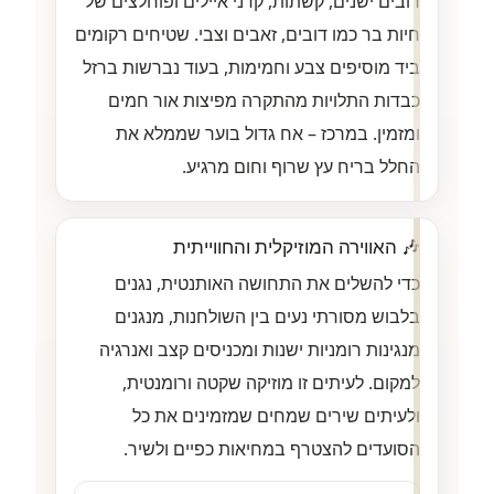
רובים ישנים, קשתות, קרני איילים ופוחלצים של
חיות בר כמו דובים, זאבים וצבי. שטיחים רקומים
ביד מוסיפים צבע וחמימות, בעוד נברשות ברזל
כבדות התלויות מהתקרה מפיצות אור חמים
ומזמין. במרכז – אח גדול בוער שממלא את
החלל בריח עץ שרוף וחום מרגיע.
🎶 האווירה המוזיקלית והחווייתית
כדי להשלים את התחושה האותנטית, נגנים
בלבוש מסורתי נעים בין השולחנות, מנגנים
מנגינות רומניות ישנות ומכניסים קצב ואנרגיה
למקום. לעיתים זו מוזיקה שקטה ורומנטית,
ולעיתים שירים שמחים שמזמינים את כל
הסועדים להצטרף במחיאות כפיים ולשיר.