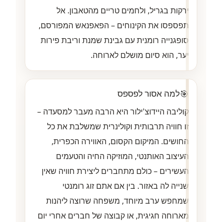
ירקות בגריל, ולחמים טריים מהטאבון. אל
תפספסו את הקינוחים – הפאפנאש המפורסם,
סופגנייה רומנית עם גבינת שמנת וריבת פירות
יער, הוא סיום מושלם לארוחה.
🎯
למה אסור לפספס
קוליבה היידוצ'ילור היא הרבה מעבר למסעדה –
זו חוויה תרבותית וקולינרית שמשלבת את כל
החושים. המיקום הקסום, האווירה הכפרית,
העיצוב האותנטי, המוזיקה החיה והטעמים
העשירים – כולם מתחברים ליצירת חוויה שאין
שנייה לה באזור. בין אם אתם זוג רומנטי
שמחפש ערב מיוחד, משפחה שרוצה ליהנות
מארוחה חגיגית, או קבוצה של חברים אחרי יום