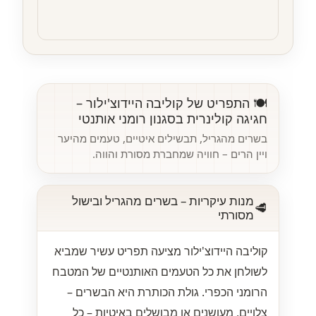
🍽️ התפריט של קוליבה היידוצ'ילור –
חגיגה קולינרית בסגנון רומני אותנטי
בשרים מהגריל, תבשילים איטיים, טעמים מהיער
ויין הרים – חוויה שמחברת מסורת והווה.
מנות עיקריות – בשרים מהגריל ובישול
🥩
מסורתי
קוליבה היידוצ'ילור מציעה תפריט עשיר שמביא
לשולחן את כל הטעמים האותנטיים של המטבח
הרומני הכפרי. גולת הכותרת היא הבשרים –
צלויים, מעושנים או מבושלים באיטיות – כל