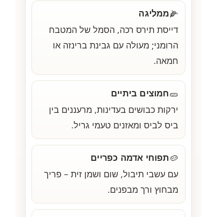
ממליגה
🌽
דייסת תירס רכה, הסמל של המטבח
הרומני; מעולה עם גבינת ברינזה או
חמאה.
חמוצים ביתיים
🥒
ירקות כבושים בעדינות, מרעננים בין
ביס לביס ומאזנים טעמי גריל.
תפוחי אדמה כפריים
🥔
עם עשבי תיבול, שום ושמן זית – פריך
מבחוץ ורך מבפנים.