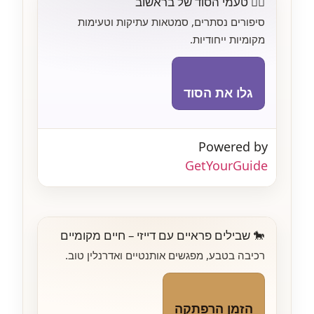
🕵️‍♂️ טעמי הסוד של בראשוב
סיפורים נסתרים, סמטאות עתיקות וטעימות
מקומיות ייחודיות.
גלו את הסוד
Powered by
GetYourGuide
🐎 שבילים פראיים עם דייזי – חיים מקומיים
רכיבה בטבע, מפגשים אותנטיים ואדרנלין טוב.
הזמן הרפתקה