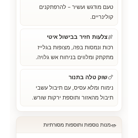
טעם מודגש ועשיר – להרפתקנים
קולינריים.
צלעות חזיר בבישול איטי
🍖
רכות ונמסות בפה, מצופות בגלייז
מתקתק ומלווים בניחוח אש גלויה.
שוק טלה בתנור
🍗
נימוח ומלא עסיס, עם תיבול עשבי
תיבול מהאזור ותוספת ירקות שורש.
🥗
מנות נוספות ותוספות מסורתיות