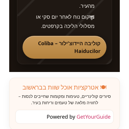
מהעיר.
מיקום נוח לאחר יום סקי או
מסלולי הליכה בקרפטים.
קוליבה היידוצ'ילור – Coliba
Haiducilor
🍽️ אטרקציות אוכל שוות בבראשוב
סיורים קולינריים, טעימות ומקומות שחייבים לנסות –
לחוויה מלאה של טעמים וריחות בעיר.
Powered by
GetYourGuide