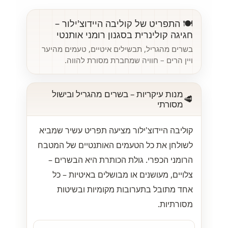
🍽️ התפריט של קוליבה היידוצ'ילור –
חגיגה קולינרית בסגנון רומני אותנטי
בשרים מהגריל, תבשילים איטיים, טעמים מהיער
ויין הרים – חוויה שמחברת מסורת להווה.
מנות עיקריות – בשרים מהגריל ובישול
🥩
מסורתי
קוליבה היידוצ'ילור מציעה תפריט עשיר שמביא
לשולחן את כל הטעמים האותנטיים של המטבח
הרומני הכפרי. גולת הכותרת היא הבשרים –
צלויים, מעושנים או מבושלים באיטיות – כל
אחד מתובל בתערובות מקומיות ובשיטות
מסורתיות.