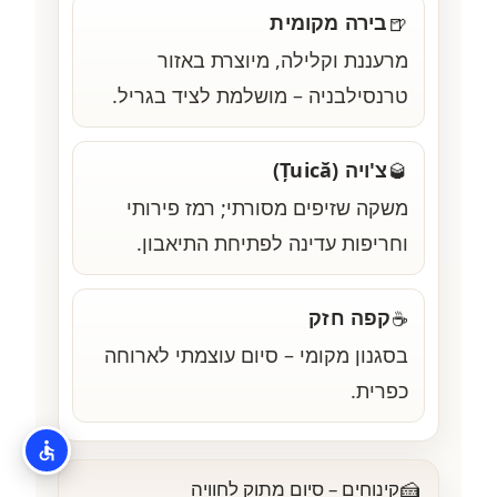
בירה מקומית
🍺
מרעננת וקלילה, מיוצרת באזור
טרנסילבניה – מושלמת לציד בגריל.
צ'ויה (Țuică)
🥃
משקה שזיפים מסורתי; רמז פירותי
וחריפות עדינה לפתיחת התיאבון.
קפה חזק
☕
בסגנון מקומי – סיום עוצמתי לארוחה
כפרית.
🍰
קינוחים – סיום מתוק לחוויה