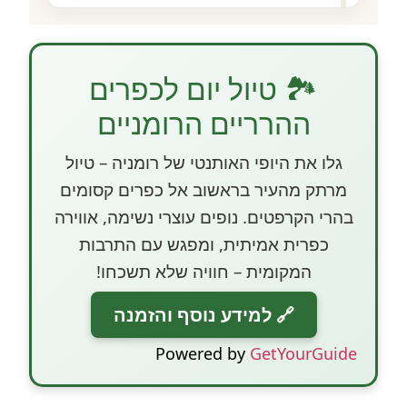
🏞️ טיול יום לכפרים
ההרריים הרומניים
גלו את היופי האותנטי של רומניה – טיול
מרתק מהעיר בראשוב אל כפרים קסומים
בהרי הקרפטים. נופים עוצרי נשימה, אווירה
כפרית אמיתית, ומפגש עם התרבות
המקומית – חוויה שלא תשכחו!
🔗 למידע נוסף והזמנה
Powered by
GetYourGuide