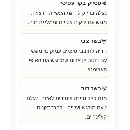
סטייק בקר עסיסי
🥩
נצלה בדיוק לדרגת העשייה הרצויה,
מוגש עם ירקות צלויים וממליגה רכה.
בשר צבי
🦌
חוויה לחובבי טעמים עמוקים; מוגש
עם רוטב יין אדום שמדגיש את האופי
הארומטי.
בשר דוב
🐻
מנת צייד נדירה וייחודית לאזור, בעלת
טעם מודגש ועשיר – להרפתקנים
קולינריים.