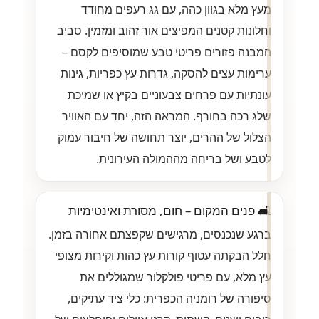
מעץ מלא בגוון כהה, עם גג רעפים מחודד
וחלונות קטנים המפיצים אור זהוב ומזמין. סביב
המבנה פזורים פריטי טבע שמוסיפים לקסם –
ערימות עצים להסקה, גדרות עץ כפריות, גינות
עונתיות עם פרחים צבעוניים בקיץ או שמיכת
שלג רכה בחורף. המראה הזה, יחד עם האוויר
הצלול של ההרים, יוצר תחושה של חיבור עמוק
לטבע ושל בריחה מההמולה העירונית.
🛋️ פנים המקום – חום, מסורת ואינטימיות
ברגע שנכנסים, מרגישים שקפצתם אחורה בזמן.
חלל הבקתה עטוף קורות עץ כהות וקירות מצופי
עץ מלא, עם פריטי פולקלור שמגוללים את
סיפורה של רומניה הכפרית: כלי ציד עתיקים,