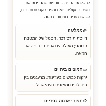
להשלמת החוויה – תוספות שמספרות את
הסיפור הקולינרי של רומניה: טקסטורות רכות,
כבישות עדינות וניחוחות תנור.
ממליגה
🌽
דייסת תירס רכה, הסמל של המטבח
הרומני; מעולה עם גבינת ברינזה או
חמאה.
חמוצים ביתיים
🥒
ירקות כבושים בעדינות, מרעננים בין
ביס לביס ומאזנים טעמי גריל.
תפוחי אדמה כפריים
🥔