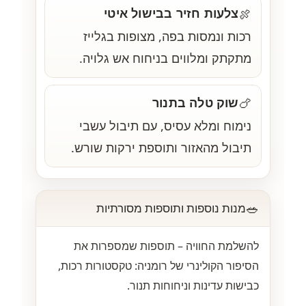
צלעות חזיר בבישול איטי
🍖
רכות ונמסות בפה, מצופות בגלייז
מתקתק ומלווים בניחוח אש גלויה.
שוק טלה בתנור
🍗
נימוח ומלא עסיס, עם תיבול עשבי
תיבול מהאזור ותוספת ירקות שורש.
🥗
מנות נוספות ותוספות מסורתיות
להשלמת החוויה – תוספות שמספרות את
הסיפור הקולינרי של רומניה: טקסטורות רכות,
כבישות עדינות וניחוחות תנור.