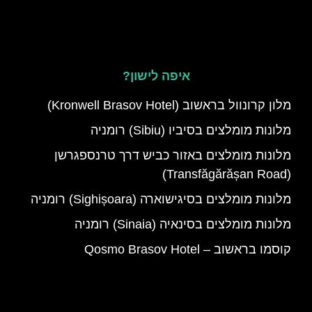
איפה לישון?
מלון קרונוול בראשוב (Kronwell Brasov Hotel)
מלונות מומלצים בסיביו (Sibiu) רומניה
מלונות מומלצים באזור כביש דרך טרנספגרשן
(Transfăgărășan Road)
מלונות מומלצים בסיגישוארה (Sighișoara) רומניה
מלונות מומלצים בסינאיה (Sinaia) רומניה
קוסמו בראשוב – Qosmo Brasov Hotel