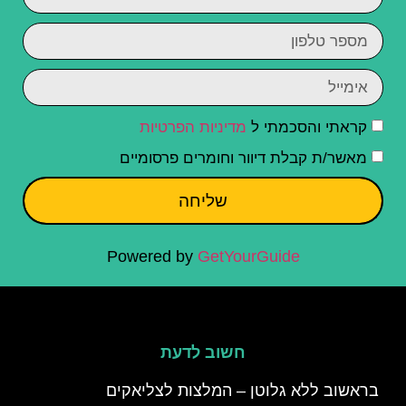
קראתי והסכמתי ל
מדיניות הפרטיות
מאשר/ת קבלת דיוור וחומרים פרסומיים
שליחה
Powered by
GetYourGuide
חשוב לדעת
בראשוב ללא גלוטן – המלצות לצליאקים