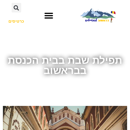
כרטיסים
תפילת שבת בבית הכנסת
בבראשוב