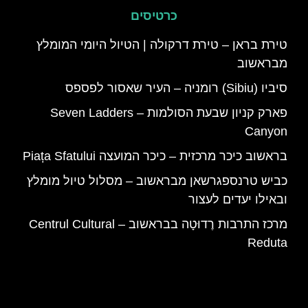
כרטיסים
טירת בראן – טירת דרקולה | הטיול היומי המומלץ
מבראשוב
סיביו (Sibiu) רומניה – העיר שאסור לפספס
פארק קניון שבעת הסולמות – Seven Ladders
Canyon
בראשוב כיכר מרכזית – כיכר המועצה Piața Sfatului
כביש טרנספגרשאן מבראשוב – מסלול טיול מומלץ
ובאילו יעדים לעצור
מרכז התרבות רֶדוּטָה בבראשוב – Centrul Cultural
Reduta