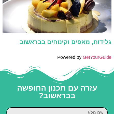
גלידות, מאפים וקינוחים בבראשוב
Powered by
GetYourGuide
עזרה עם תכנון החופשה
בבראשוב?