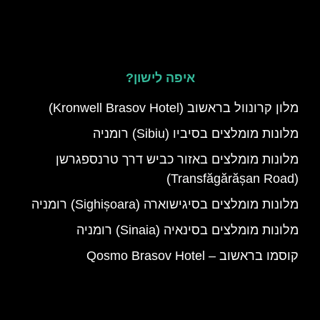
איפה לישון?
מלון קרונוול בראשוב (Kronwell Brasov Hotel)
מלונות מומלצים בסיביו (Sibiu) רומניה
מלונות מומלצים באזור כביש דרך טרנספגרשן
(Transfăgărășan Road)
מלונות מומלצים בסיגישוארה (Sighișoara) רומניה
מלונות מומלצים בסינאיה (Sinaia) רומניה
קוסמו בראשוב – Qosmo Brasov Hotel