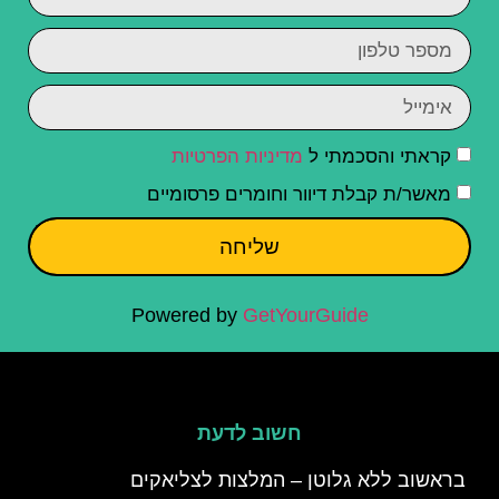
קראתי והסכמתי ל
מדיניות הפרטיות
מאשר/ת קבלת דיוור וחומרים פרסומיים
שליחה
Powered by
GetYourGuide
חשוב לדעת
בראשוב ללא גלוטן – המלצות לצליאקים