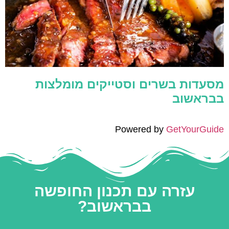
מסעדות בשרים וסטייקים מומלצות
בבראשוב
Powered by
GetYourGuide
עזרה עם תכנון החופשה
בבראשוב?