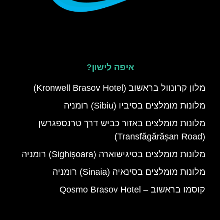
איפה לישון?
מלון קרונוול בראשוב (Kronwell Brasov Hotel)
מלונות מומלצים בסיביו (Sibiu) רומניה
מלונות מומלצים באזור כביש דרך טרנספגרשן
(Transfăgărășan Road)
מלונות מומלצים בסיגישוארה (Sighișoara) רומניה
מלונות מומלצים בסינאיה (Sinaia) רומניה
קוסמו בראשוב – Qosmo Brasov Hotel