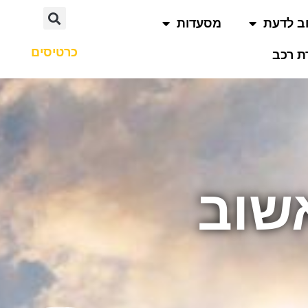
ב לדעת
מסעדות
כרטיסים
 רכב
שוב