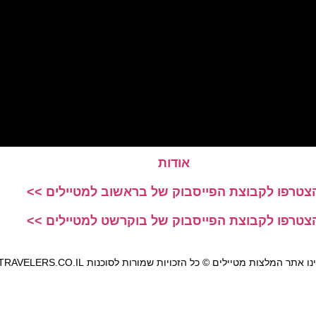
אודות
צטרפו לקבוצת הפייסבוק של בראשוב למטיילים >>
צטרפו לקבוצת הפייסבוק של בוקרשט למטיילים >>
אתר המלצות מטיילים © כל הזכויות שמורות לסוכנות TRAVELERS.CO.IL
מדיניות פרטיות