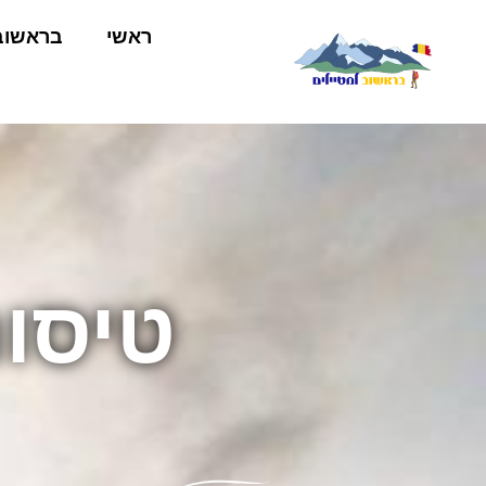
ראשי
בראשוב
טיסו