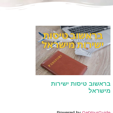
בראשוב טיסות ישירות
מישראל
Powered by
GetYourGuide