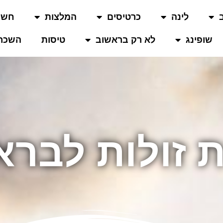
לינה
כרטיסים
המלצות
חשו
שופינג
לא רק בראשוב
טיסות
השכרת
ת זולות לברא