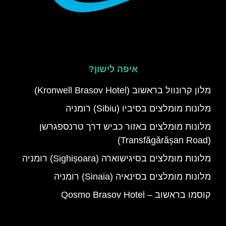
איפה לישון?
מלון קרונוול בראשוב (Kronwell Brasov Hotel)
מלונות מומלצים בסיביו (Sibiu) רומניה
מלונות מומלצים באזור כביש דרך טרנספגרשן
(Transfăgărășan Road)
מלונות מומלצים בסיגישוארה (Sighișoara) רומניה
מלונות מומלצים בסינאיה (Sinaia) רומניה
קוסמו בראשוב – Qosmo Brasov Hotel