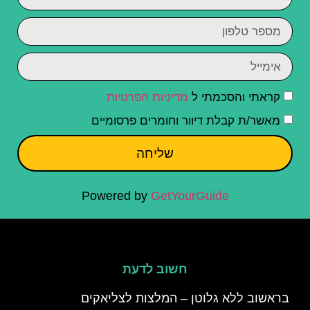
קראתי והסכמתי ל
מדיניות הפרטיות
מאשר/ת קבלת דיוור וחומרים פרסומיים
שליחה
Powered by
GetYourGuide
חשוב לדעת
בראשוב ללא גלוטן – המלצות לצליאקים