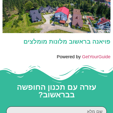
פויאנה בראשוב מלונות מומלצים
Powered by
GetYourGuide
עזרה עם תכנון החופשה
בבראשוב?