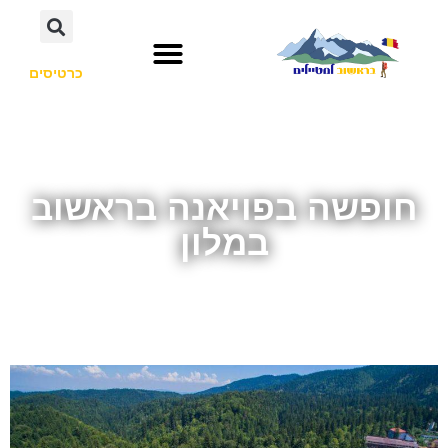
כרטיסים
חופשה בפויאנה בראשוב
במלון