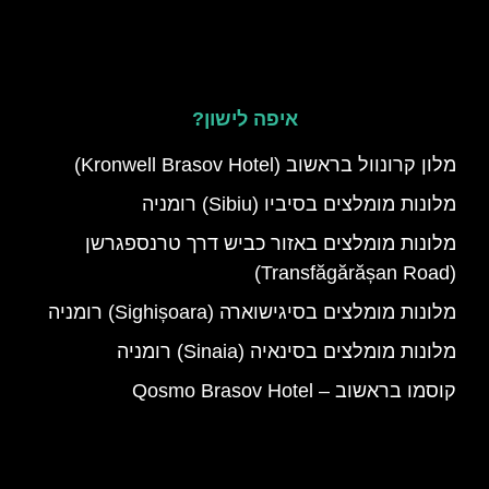
איפה לישון?
מלון קרונוול בראשוב (Kronwell Brasov Hotel)
מלונות מומלצים בסיביו (Sibiu) רומניה
מלונות מומלצים באזור כביש דרך טרנספגרשן
(Transfăgărășan Road)
מלונות מומלצים בסיגישוארה (Sighișoara) רומניה
מלונות מומלצים בסינאיה (Sinaia) רומניה
קוסמו בראשוב – Qosmo Brasov Hotel