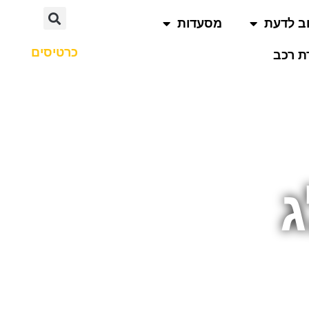
ב לדעת
מסעדות
כרטיסים
 רכב