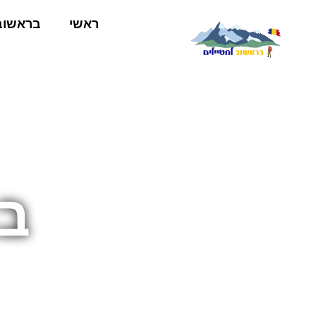
ראשי
בראשוב
ב