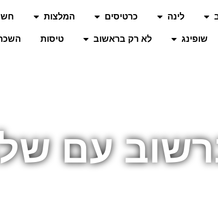
לינה
כרטיסים
המלצות
חשו
שופינג
לא רק בראשוב
טיסות
השכרת
רשוב עם שלג