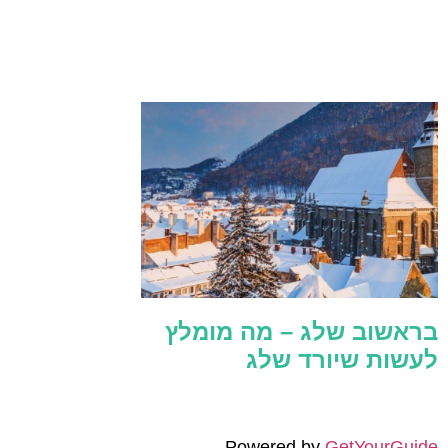
בראשוב שלג – מה מומלץ
לעשות שיורד שלג
Powered by
GetYourGuide