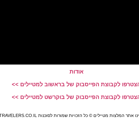
אודות
צטרפו לקבוצת הפייסבוק של בראשוב למטיילים >>
צטרפו לקבוצת הפייסבוק של בוקרשט למטיילים >>
אתר המלצות מטיילים © כל הזכויות שמורות לסוכנות TRAVELERS.CO.IL
מדיניות פרטיות