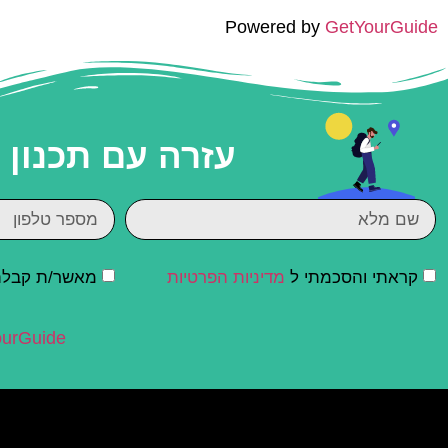
Powered by
GetYourGuide
עזרה עם תכנון
קראתי והסכמתי ל
מדיניות הפרטיות
מאשר/ת קבלת ד
urGuide