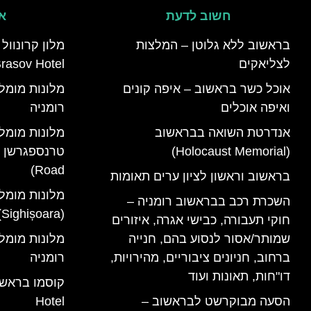
חשוב לדעת
אי
בראשוב ללא גלוטן – המלצות
לצליאקים
rasov Hotel)
אוכל כשר בראשוב – איפה קונים
ואיפה אוכלים
רומניה
אנדרטת השואה בבראשוב
מלונות מומל
(Holocaust Memorial)
Road)
בראשוב וראשון לציון ערים תאומות
מלונות מומל
השכרת רכב בבראשוב רומניה –
(Sighișoara) רומניה
חוקי תעבורה, כבישי אגרה, איזורים
שמותר/אסור לנסוע בהם, חנייה
ברחוב, חניונים ציבוריים, מהירויות,
רומניה
דו"חות, תאונות ועוד
הסעה מבוקרשט לבראשוב –
Hotel