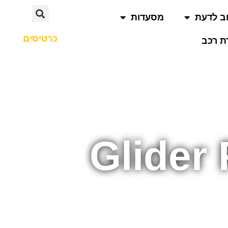
ב לדעת
מסעדות
כרטיסים
 רכב