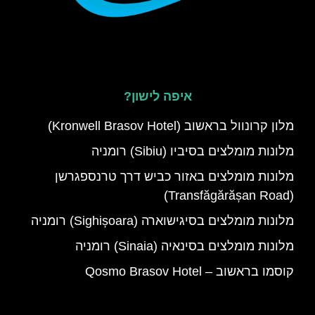
איפה לישון?
מלון קרונוול בראשוב (Kronwell Brasov Hotel)
מלונות מומלצים בסיביו (Sibiu) רומניה
מלונות מומלצים באזור כביש דרך טרנספגרשן
(Transfăgărășan Road)
מלונות מומלצים בסיגישוארה (Sighișoara) רומניה
מלונות מומלצים בסינאיה (Sinaia) רומניה
קוסמו בראשוב – Qosmo Brasov Hotel