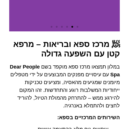
🧖 מרכז ספא ובריאות – מרפא
להזמנת חדר
במלון - לחצו כאן
קטן עם השפעה גדולה
במלון תמצאו מרכז ספא מוקפד בשם
Dear People
Spa
עם עיסויים מפנקים המבוצעים על ידי מטפלים
מיומנים שמגיעים מהאסיה, ומציעים טכניקות
ייחודיות המשלבות רוגע והתחדשות. זהו המקום
להירגע ממש – להתרחק מהמולת הטיול, להוריד
לחצים ולהתמלא באנרגיה.
השירותים המרכזיים בספא: