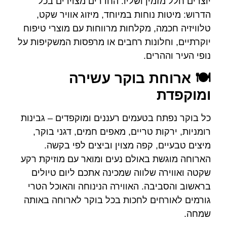
יוצרים חלל מזמין ושליו. החדרים מצוידים בכל
הדרוש: מיטות נוחות במיוחד, מיזוג אוויר שקט,
טלוויזיה חכמה, מקלחות מרווחות עם מוצרי טיפוח
יוקרתיים, וחלונות רחבים או מרפסות המשקיפות על
נופי העיר וההרים.
🍽️ ארוחת בוקר עשירה
ומוקפדת
כל בוקר נפתח בטעמים רעננים ומוקפדים – גבינות
רומניות, ירקות טריים, מאפים חמים, דגני בוקר,
מיצים טבעיים, קפה מצוין וביצים לפי בקשה.
הארוחה מוגשת באולם נעים ומואר עם מוזיקת רקע
שקטה ואווירה שלווה שמכינה אתכם ליום טיולים
בראשוב והסביבה. האווירה הנינוחה והאוכל הטרי
גורמים לאורחים לחכות בכל בוקר לארוחה באותה
שמחה.