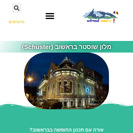
כרטיסים
מלון שוסטר בראשוב (Schuster)
עזרה עם תכנון החופשה בבראשוב?