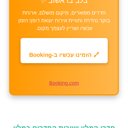
בלב בראשוב ✨
חדרים מפוארים, מיקום מושלם, ארוחת
בוקר נהדרת וחוויית אירוח יוצאת דופן! הזמן
עכשיו ושריין לעצמך מקום.
🔗 הזמינו עכשיו ב-Booking
Booking.com
חדרי המלון ושירות החדרים במלון