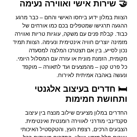
🤝 שירות אישי ואווירה נעימה
הצוות במלון ידוע ביחסו האישי והחם – כבר מרגע
ההגעה תרגישו שמטפלים בכם כמו אורחים של
כבוד. קבלת פנים עם משקה, עוגיות טריות ואווירה
מזמינה יוצרים חוויה אינטימית ונעימה. הצוות תמיד
נכון לסייע, בין אם תצטרכו המלצה למסעדה
מקומית, הזמנת מונית או עזרה עם המסלול היומי.
כל פרט קטן – מהמצעים ועד לתאורה – מוקפד
ונעשה באהבה אמיתית לאירוח.
🛏️ חדרים בעיצוב אלגנטי
ותחושת חמימות
החדרים במלון מציעים שילוב מנצח בין עיצוב
סקנדינבי מודרני לאווירה רומנטית ואינטימית.
הצבעים הרכים, רצפת העץ, והטקסטיל האיכותי