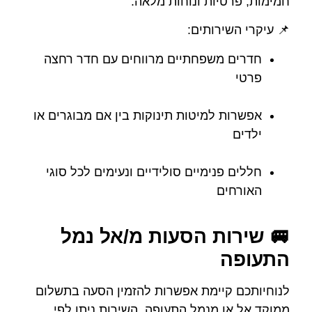
חמימות, פרטיות ונוחות מלאה.
📌 עיקרי השירותים:
חדרים משפחתיים מרווחים עם חדר רחצה
פרטי
אפשרות למיטות תינוקות בין אם מבוגרים או
ילדים
חללים פנימיים סולידיים ונעימים לכל סוגי
האורחים
🚐 שירות הסעות מ/אל נמל
התעופה
לנוחיותכם קיימת אפשרות להזמין הסעה בתשלום
ממוקד אל או מנמל התעופה. השירות ניתן לפי