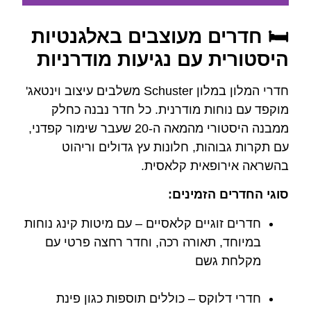
🛏️ חדרים מעוצבים באלגנטיות
להזמנת חדר
במלון - לחצו כאן
היסטורית עם נגיעות מודרניות
חדרי המלון במלון Schuster משלבים עיצוב וינטאג'
מוקפד עם נוחות מודרנית. כל חדר נבנה כחלק
ממבנה היסטורי מהמאה ה-20 שעבר שימור קפדני,
עם תקרות גבוהות, חלונות עץ גדולים וריהוט
בהשראה אירופאית קלאסית.
סוגי החדרים הזמינים:
חדרים זוגיים קלאסיים – עם מיטות קינג נוחות
במיוחד, תאורה רכה, וחדר רחצה פרטי עם
מקלחת גשם
חדרי דלוקס – כוללים תוספות כגון פינת