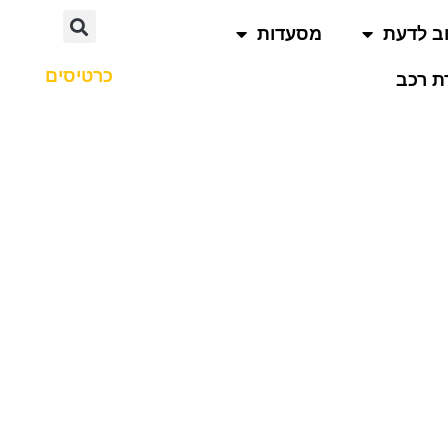
ב לדעת
מסעדות
כרטיסים
 רכב