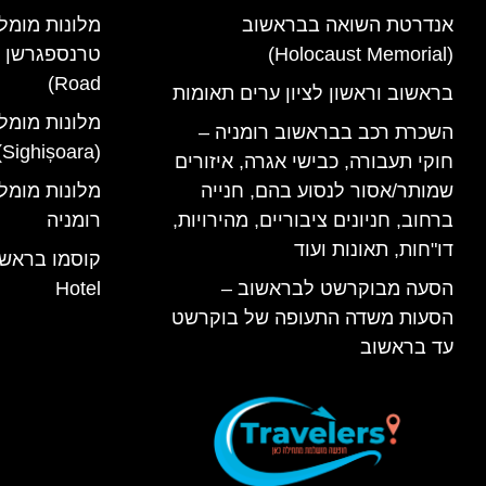
אנדרטת השואה בבראשוב
מלונות מומל
(Holocaust Memorial)
Road)
בראשוב וראשון לציון ערים תאומות
מלונות מומל
השכרת רכב בבראשוב רומניה –
(Sighișoara) רומניה
חוקי תעבורה, כבישי אגרה, איזורים
שמותר/אסור לנסוע בהם, חנייה
ברחוב, חניונים ציבוריים, מהירויות,
רומניה
דו"חות, תאונות ועוד
הסעה מבוקרשט לבראשוב –
Hotel
הסעות משדה התעופה של בוקרשט
עד בראשוב