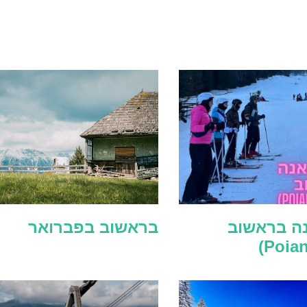
נה בראשוב
בראשוב בפברואר