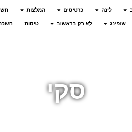
לינה
כרטיסים
המלצות
חשו
שופינג
לא רק בראשוב
טיסות
השכרת
סקי