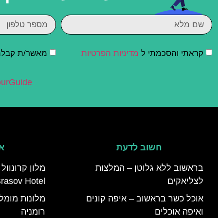
קראתי והסכמתי ל
מדיניות הפרטיות
מאשר/ת קבלת ד
urGuide
חשוב לדעת
אי
בראשוב ללא גלוטן – המלצות
לצליאקים
rasov Hotel)
אוכל כשר בראשוב – איפה קונים
ואיפה אוכלים
רומניה