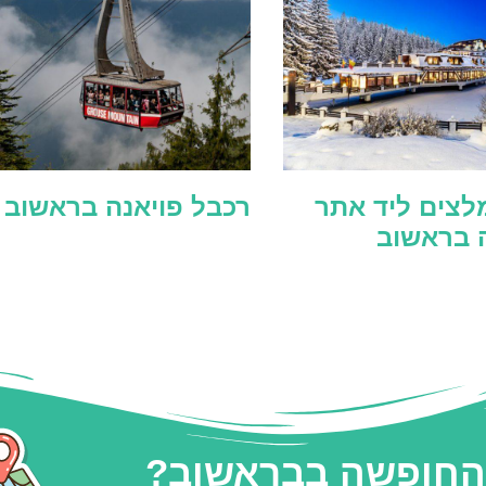
לצים ליד אתר
רכבל פויאנה בראשוב
ה בראשוב
 החופשה בבראשוב?