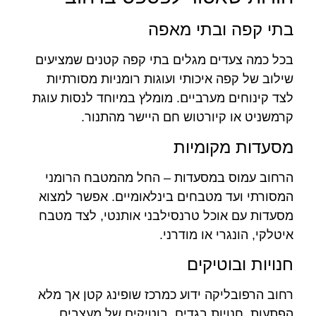
בתי קפה ובתי מאפה
בכל כמה צעדים מגלים בתי קפה קטנים שמציעים
שילוב של קפה איכותי ועוגות רומניות מסורתיות
לצד קינוחים מערביים. מומלץ במיוחד לנסות עוגת
קרמשניט או קיורטוש חם היישר מהתנור.
מסעדות מקומיות
הרחוב עמוס במסעדות – החל מהמטבח הרומני
המסורתי ועד מטבחים בינלאומיים. אפשר למצוא
מסעדות עם אוכל טרנסילבני אותנטי, לצד מטבח
איטלקי, הונגרי או מודרני.
חנויות ובוטיקים
רחוב הרפובליקה ידוע כמרכז שופינג קטן אך מלא
הפתעות. חנויות בגדים, בוטיקים של מעצבים