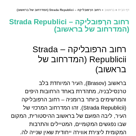
דף הבית
»
בראשוב
»
רחוב הרֶפּוּבליקה – Strada Republici (המדרחוב של בראשוב)
רחוב הרֶפּוּבליקה – Strada Republici
(המדרחוב של בראשוב)
רחוב הרפובליקה – Strada
Republicii (המדרחוב של
בראשוב)
בראשוב (Brasov), העיר המיוחדת בלב
טרנסילבניה, מתהדרת באחד הרחובות היפים
והמרשימים ביותר ברומניה – רחוב הרפובליקה
(Strada Republicii). זהו המדרחוב המרכזי של
העיר, ליבה הפועם של בראשוב ההיסטורית, המקום
שבו נפגשים המקומיים, המטיילים והתרבות
המקומית ליצירת אווירה ייחודית שאין שנייה לה.