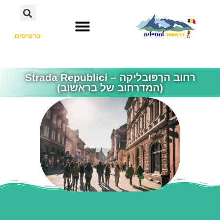
כרטיסים
רחוב הרֶפּוּבליקה – Strada Republici
(המדרחוב של בראשוב)