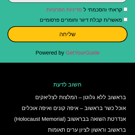
קראתי והסכמתי ל
מדיניות הפרטיות
מאשר/ת קבלת דיוור וחומרים פרסומיים
שליחה
Powered by
GetYourGuide
חשוב לדעת
בראשוב ללא גלוטן – המלצות לצליאקים
אוכל כשר בראשוב – איפה קונים ואיפה אוכלים
אנדרטת השואה בבראשוב (Holocaust Memorial)
בראשוב וראשון לציון ערים תאומות