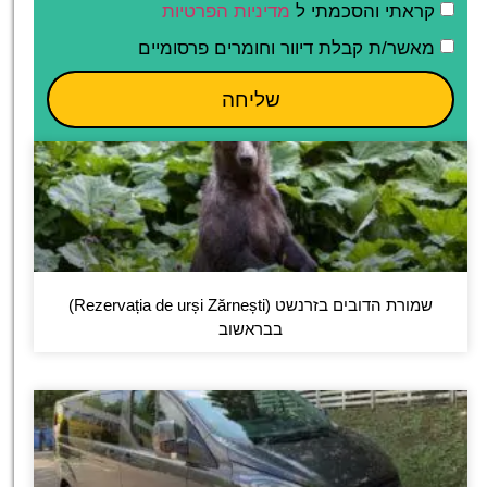
קראתי והסכמתי ל
מדיניות הפרטיות
מאשר/ת קבלת דיוור וחומרים פרסומיים
שליחה
שמורת הדובים בזרנשט (Rezervația de urși Zărnești)
בבראשוב