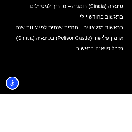
סינאיה (Sinaia) רומניה – מדריך למטיילים
בראשוב בחודש יולי
בראשוב מזג אוויר – תחזית שנתית לפי עונות שנה
ארמון פלישור (Pelisor Castle) בסינאיה (Sinaia)
רכבל פויאנה בראשוב
אודות
הצטרפו לקבוצת הפייסבוק של בראשוב למטיילים >>
הצטרפו לקבוצת הפייסבוק של בוקרשט למטיילים >>