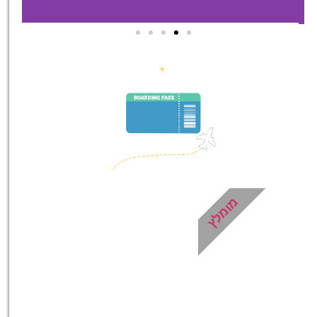
סיורים
הדרכה מקצועית ואינפורמטיבית
במיוחד עבורכם!
לחצו פה!
מומלץ