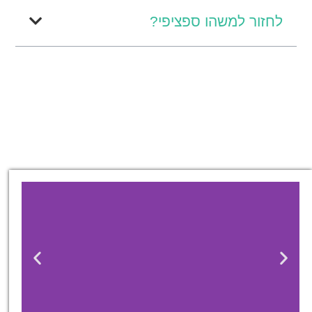
לחזור למשהו ספציפי?