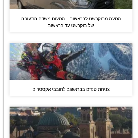
הסעה מבוקרשט לבראשוב – הסעות משדה התעופה
של בוקרשט עד בראשוב
צניחת טנדם בבראשוב לחובבי אקסטרים