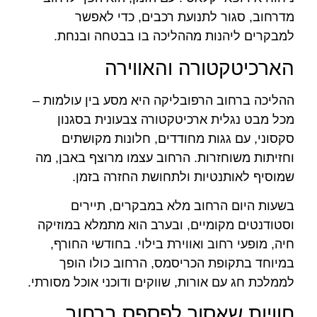
מדרחוב, סגור לתנועת רכבים, כדי לאפשר
למבקרים ליהנות מההליכה בו בבטחה ובנחת.
הארכיטקטורה והאווירה
ההליכה ברחוב הרפובליקה היא מסע בין עולמות –
מכל מבט נגלית ארכיטקטורה צבעונית בסגנון
סקסוני, עם גגות מחודדים, חלונות מקושתים
וחזיתות משוחזרות. הרחוב עצמו מרוצף באבן, מה
שמוסיף לאותנטיות ולתחושת החזרה בזמן.
בשעות היום הרחוב מלא במבקרים, תיירים
וסטודנטים מקומיים, ובערב הוא מתמלא במוזיקה
חיה, מופעי רחוב ואווירת בילוי. בחודשי החורף,
במיוחד בתקופת הכריסמס, הרחוב כולו הופך
לממלכת חג עם אורות, שווקים ודוכני אוכל מסורתי.
חוויות שאסור לפספס ברחוב