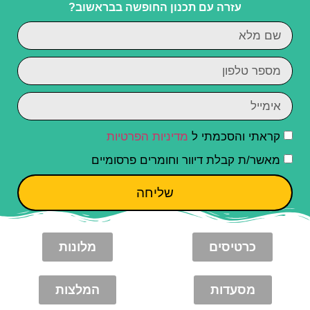
עזרה עם תכנון החופשה בבראשוב?
קראתי והסכמתי ל
מדיניות הפרטיות
מאשר/ת קבלת דיוור וחומרים פרסומיים
שליחה
כרטיסים
מלונות
מסעדות
המלצות