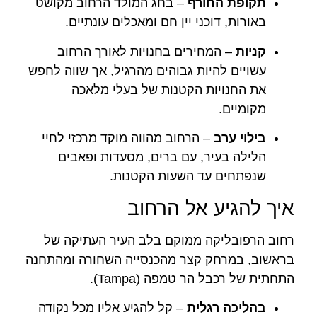
תקופת החורף
– בחג המולד הרחוב מקושט
באורות, דוכני יין חם ומאכלים עונתיים.
קניות
– המחירים בחנויות לאורך הרחוב
עשויים להיות גבוהים מהרגיל, אך שווה לחפש
את החנויות הקטנות של בעלי מלאכה
מקומיים.
בילוי ערב
– הרחוב מהווה מוקד מרכזי לחיי
הלילה בעיר, עם ברים, מסעדות ופאבים
שנפתחים עד השעות הקטנות.
איך להגיע אל הרחוב
רחוב הרפובליקה ממוקם בלב העיר העתיקה של
בראשוב, במרחק קצר מהכנסייה השחורה ומהתחנה
התחתית של רכבל הר טמפה (Tampa).
בהליכה רגלית
– קל להגיע אליו מכל נקודה