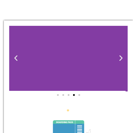
סיורים
הדרכה מקצועית ואינפורמטיבית
במיוחד עבורכם!
לחצו פה!