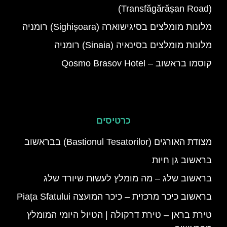
(Transfăgărășan Road)
מלונות מומלצים בסיגישוארה (Sighișoara) רומניה
מלונות מומלצים בסינאיה (Sinaia) רומניה
קוסמו בראשוב – Qosmo Brasov Hotel
כרטיסים
מצודת האורגים (Bastionul Tesatorilor) בבראשוב
בראשוב גן חיות
בראשוב שלג – מה מומלץ לעשות שיורד שלג
בראשוב כיכר מרכזית – כיכר המועצה Piața Sfatului
טירת בראן – טירת דרקולה | הטיול היומי המומלץ