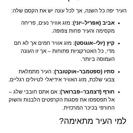
העיר יפה כל השנה, אך לכל עונה יש את הקסם שלה:
אביב (אפריל–יוני)
: מזג אוויר נעים, פריחה
מקסימה והעיר פחות צפופה.
קיץ (יולי–אוגוסט)
: מזג אוויר חמים אך לא חם
מדי, כל האטרקציות פתוחות – אך זו העונה
העמוסה ביותר.
סתיו (ספטמבר–אוקטובר)
: העיר מתמלאת
צבעי שלכת, מזג האוויר אידיאלי לטיולים רגליים.
חורף (דצמבר–פברואר)
: אם אתם חובבי שלג –
אל תפספסו את פסגות הקרפטים הלבנות והשוק
החורפי בכיכר המרכזית.
למי העיר מתאימה?