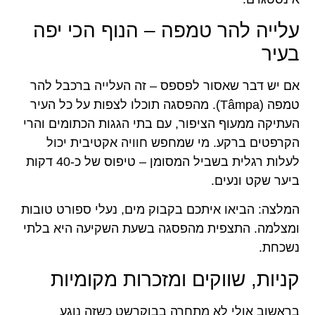
עלייה להר טמפה – הנוף הכי יפה
בעיר
אם יש דבר שאסור לפספס – זה העלייה ברכבל להר
טמפה (Tâmpa). מהפסגה תוכלו לצפות על כל העיר
העתיקה ממעוף הציפור, עם בתי הגגות הכתומים והרי
הקרפטים ברקע. מי שמחפש חוויה אקטיבית יכול
לעלות רגלית בשביל המסומן – טיפוס של כ-40 דקות
ביער שקט ונעים.
המלצה: הביאו איתכם בקבוק מים, נעלי ספורט טובות
ומצלמה. התצפית מהפסגה בשעת השקיעה היא בלתי
נשכחת.
קניות, שווקים ומזכרות מקומיות
בראשוב אולי לא מתחרה בבוקרשט כשזה נוגע