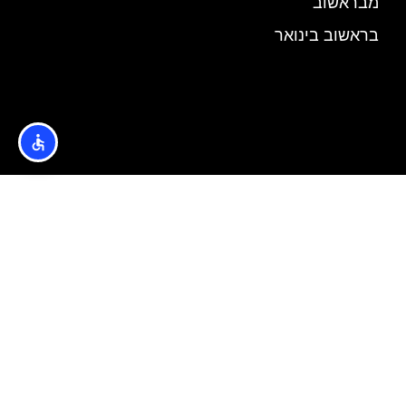
מבראשוב
בראשוב בינואר
אודות
הצטרפו לקבוצת הפייסבוק של בראשוב למטיילים >>
הצטרפו לקבוצת הפייסבוק של בוקרשט למטיילים >>
האתר הינו אתר המלצות מטיילים © כל הזכויות שמורות לסוכנות
TRAVELERS.CO.IL
מדיניות פרטיות