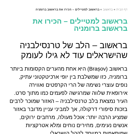
דף הבית
»
בראשוב
»
בראשוב למטיילים – הכירו את בראשוב ברומניה
בראשוב למטיילים – הכירו את
בראשוב ברומניה
בראשוב – הלב של טרנסילבניה
שהישראלים עוד לא גילו לעומק
בראשוב (Brașov) היא אחת מהערים הקסומות ביותר
ברומניה, כזו שמשלבת בין יופי ארכיטקטוני עתיק,
נופים עוצרי נשימה של הרי הקרפטים ואווירה
אירופאית שלווה שמרגישה לפעמים כמו מתוך סרט.
העיר נמצאת בלב טרנסילבניה – האזור שמוכר לרבים
בזכות סיפורי דרקולה, אך למביני עניין מדובר באזור
שמציע הרבה יותר: אוכל מעולה, מרחבים ירוקים,
אנשים נעימים, מחירים נוחים ומלא אטרקציות
שמותאמות במיוחד לקהל הישראלי.