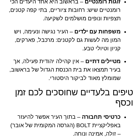
זוגות רומנטיים
– בראשוב היא אחד היעדים הכי
רומנטיים שיש: רחובות ציוריים, בתי קפה קטנים,
תצפיות ונופים מושלמים לשקיעה.
משפחות עם ילדים
– העיר נגישה ונעימה, ויש
המון מה לעשות גם לקטנים: מרכבל, פארקים,
קניון וטיולי טבע.
מטיילים דתיים
– אין קהילה יהודית פעילה, אך
בעיר תמצאו את בית הכנסת הגדול של בראשוב,
שמומלץ מאוד לביקור היסטורי.
טיפים בלעדיים שחוסכים לכם זמן
וכסף
כרטיסי תחבורה
– בתוך העיר אפשר להיעזר
באפליקציית BOLT (הגרסה המקומית של אובר)
– זולה, אמינה ונוחה.