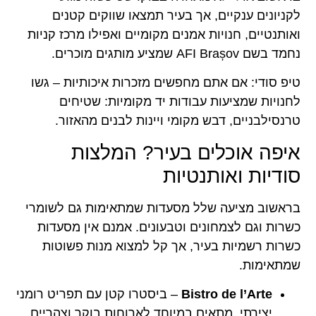
לקניונים ענקיים, אך בעיר תמצאו שווקים קטנים
ואותנטיים, חנויות אמנים מקומיים ואפילו מרכז קניות
נחמד בשם AFI Brașov שמציע מותגים מוכרים.
טיפ סודי: אם אתם מחפשים מזכרות איכותיות – גשו
לחנויות שמציעות עבודות יד מקומיות: שטיחים
טרנסילבניים, דבש מקומי ויינות לבנים מהאזור.
איפה אוכלים בעיר? המלצות
סודיות ואותנטיות
בראשוב מציעה שלל מסעדות שמתאימות גם לשומרי
כשרות וגם לצמחונים וטבעונים. אמנם אין מסעדות
כשרות רשמיות בעיר, אך קל למצוא מנות פשוטות
שמתאימות.
Bistro de l’Arte
– ביסטרו קטן עם תפריט רומני
יצירתי, מתאים במיוחד לארוחות בוקר וצהריים