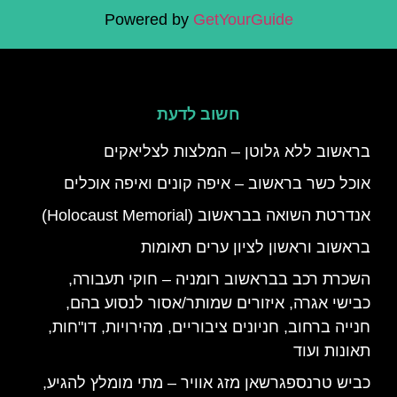
Powered by
GetYourGuide
חשוב לדעת
בראשוב ללא גלוטן – המלצות לצליאקים
אוכל כשר בראשוב – איפה קונים ואיפה אוכלים
אנדרטת השואה בבראשוב (Holocaust Memorial)
בראשוב וראשון לציון ערים תאומות
השכרת רכב בבראשוב רומניה – חוקי תעבורה,
כבישי אגרה, איזורים שמותר/אסור לנסוע בהם,
חנייה ברחוב, חניונים ציבוריים, מהירויות, דו"חות,
תאונות ועוד
כביש טרנספגרשאן מזג אוויר – מתי מומלץ להגיע,