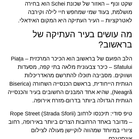
שקט ונוף – האזור של שכונת Schei הוא בחירה
מושלמת, בעוד שמי שמחפש חיי לילה וקירבה
לאטרקציות – העיר העתיקה היא המקום האידאלי.
מה עושים בעיר העתיקה של
בראשוב?
הלב הפועם של בראשוב הוא הכיכר המרכזית – Piața
Sfatului – כיכר צבעונית מלאה בתי קפה, מסעדות
ושווקים. מסביבה תוכלו להתרשם מהאדריכלות
הגותית הייחודית, בראשם הכנסייה השחורה (Biserica
Neagră), שהיא אחד המבנים החשובים בעיר והכנסייה
הגותית הגדולה ביותר בדרום-מזרח אירופה.
טיפ סודי: תיכנסו לרחוב Rope Street (Strada Sforii)
– מדובר באחד הרחובות הצרים ביותר באירופה, רחוב
ציורי במיוחד שמהווה לוקיישן מעולה לצילום
אינסטגרם.