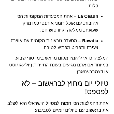
קלות.
La Ceaun
– אחת המסעדות המקומיות הכי
אהובות, עם אוכל רומני אותנטי כמו מרקי
שעועית, ממליגה וקיורטוש חם.
Rawdia
– מסעדה טבעונית מקומית עם אווירה
צעירה ותפריט מפתיע לטובה.
המלצה: כדאי להזמין מקום מראש בימי סוף שבוע,
במיוחד אם אתם מגיעים בעונת התיירות (יולי-אוגוסט
או דצמבר-ינואר).
טיולי יום מחוץ לבראשוב – לא
לפספס!
אחת ההמלצות הכי חמות למטייל הישראלי היא לשלב
את בראשוב עם טיולים יומיים לסביבה: