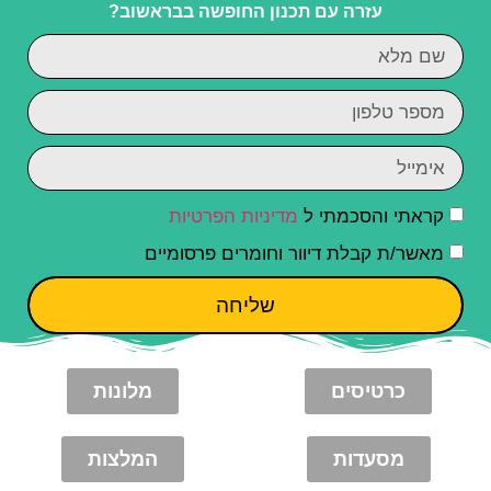
עזרה עם תכנון החופשה בבראשוב?
קראתי והסכמתי ל
מדיניות הפרטיות
מאשר/ת קבלת דיוור וחומרים פרסומיים
שליחה
כרטיסים
מלונות
מסעדות
המלצות