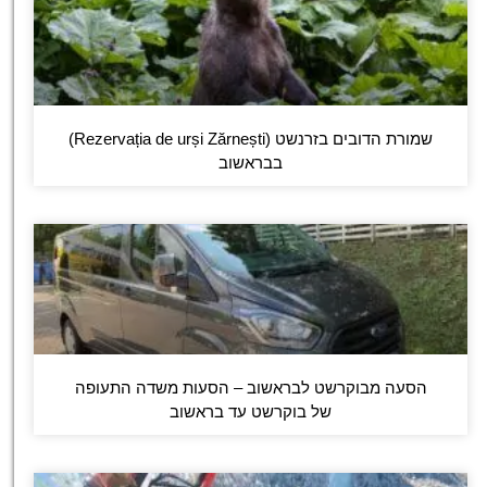
שמורת הדובים בזרנשט (Rezervația de urși Zărnești)
בבראשוב
הסעה מבוקרשט לבראשוב – הסעות משדה התעופה
של בוקרשט עד בראשוב