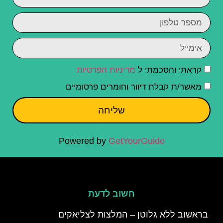
קראתי והסכמתי ל
מדיניות הפרטיות
מאשר/ת קבלת דיוור וחומרים פרסומיים
שליחה
Powered by
GetYourGuide
חשוב לדעת
בראשוב ללא גלוטן – המלצות לצליאקים