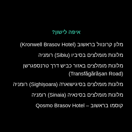
איפה לישון?
מלון קרונוול בראשוב (Kronwell Brasov Hotel)
מלונות מומלצים בסיביו (Sibiu) רומניה
מלונות מומלצים באזור כביש דרך טרנספגרשן
(Transfăgărășan Road)
מלונות מומלצים בסיגישוארה (Sighișoara) רומניה
מלונות מומלצים בסינאיה (Sinaia) רומניה
קוסמו בראשוב – Qosmo Brasov Hotel