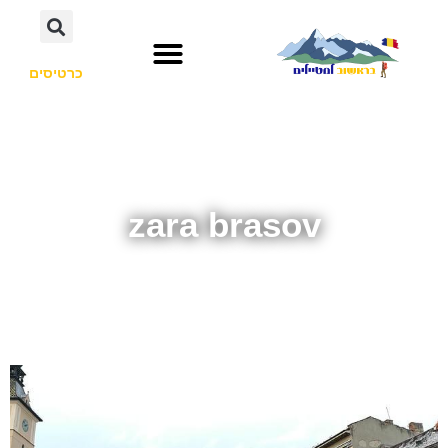
כרטיסים
zara brasov