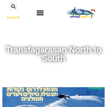
כרטיסים
Transfagarasan North to
South