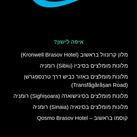
איפה לישון?
מלון קרונוול בראשוב (Kronwell Brasov Hotel)
מלונות מומלצים בסיביו (Sibiu) רומניה
מלונות מומלצים באזור כביש דרך טרנספגרשן
(Transfăgărășan Road)
מלונות מומלצים בסיגישוארה (Sighișoara) רומניה
מלונות מומלצים בסינאיה (Sinaia) רומניה
קוסמו בראשוב – Qosmo Brasov Hotel