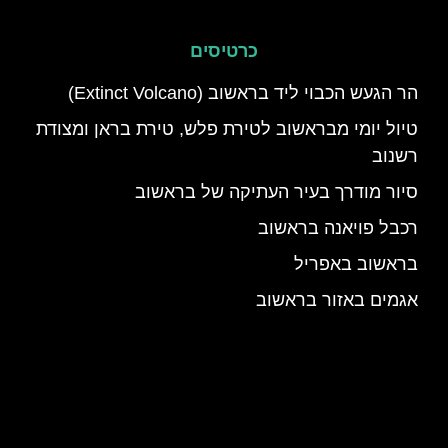
כרטיסים
הר הגעש הכבוי ליד בראשוב (Extinct Volcano)
טיול יומי מבראשוב לטירת פלש, טירת בראן ומצודת
רשנוב
סיור מודרך בעיר העתיקה של בראשוב
רכבל פויאנה בראשוב
בראשוב באפריל
אגמים באזור בראשוב