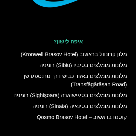
איפה לישון?
מלון קרונוול בראשוב (Kronwell Brasov Hotel)
מלונות מומלצים בסיביו (Sibiu) רומניה
מלונות מומלצים באזור כביש דרך טרנספגרשן
(Transfăgărășan Road)
מלונות מומלצים בסיגישוארה (Sighișoara) רומניה
מלונות מומלצים בסינאיה (Sinaia) רומניה
קוסמו בראשוב – Qosmo Brasov Hotel