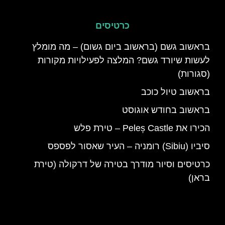
כרטיסים
בראשוב גשם (בראשוב ביום גשום) – מה מומלץ
לעשות שיורד גשם? המלצה לפעילויות מקורות
(סגורות)
בראשוב טיול כוכב
בראשוב בחודש אוגוסט
הכירו את Peleș Castle – טירת פלש
סיביו (Sibiu) רומניה – העיר שאסור לפספס
כרטיסים וסיור מודרך בטירה של דרקולה (טירת
בראן)