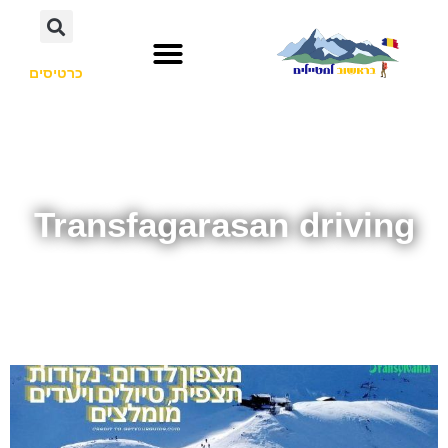
כרטיסים
Transfagarasan driving