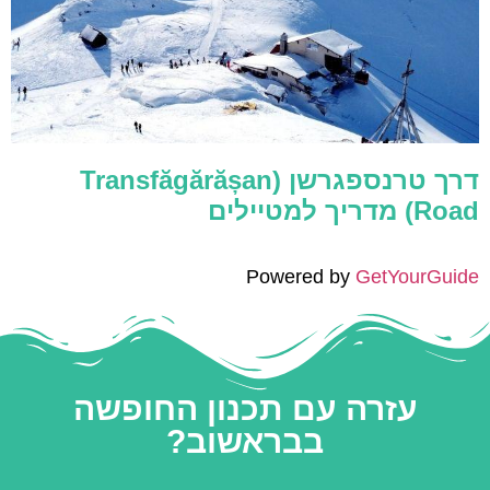
דרך טרנספגרשן (Transfăgărășan
Road) מדריך למטיילים
Powered by
GetYourGuide
עזרה עם תכנון החופשה
בבראשוב?