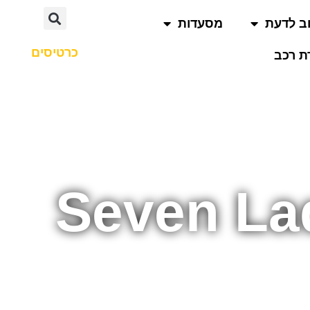
ב לדעת
מסעדות
כרטיסים
 רכב
Seven La