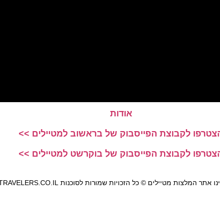
אודות
צטרפו לקבוצת הפייסבוק של בראשוב למטיילים >>
צטרפו לקבוצת הפייסבוק של בוקרשט למטיילים >>
אתר המלצות מטיילים © כל הזכויות שמורות לסוכנות TRAVELERS.CO.IL
מדיניות פרטיות