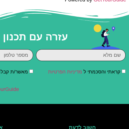
עזרה עם תכנון
קראתי והסכמתי ל
מדיניות הפרטיות
מאשר/ת קבלת ד
urGuide
חשוב לדעת
אי