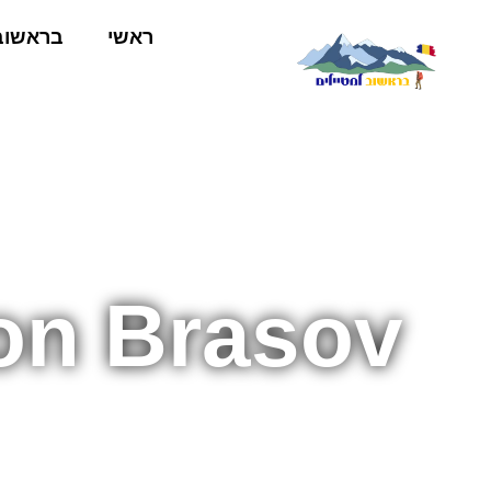
ראשי
בראשוב
on Brasov