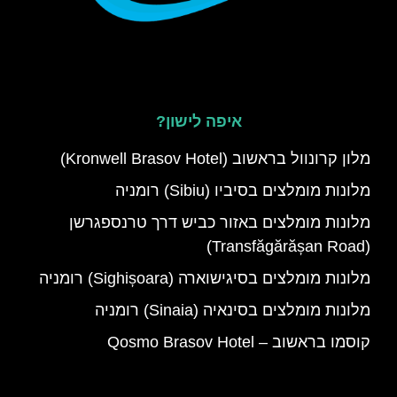
איפה לישון?
מלון קרונוול בראשוב (Kronwell Brasov Hotel)
מלונות מומלצים בסיביו (Sibiu) רומניה
מלונות מומלצים באזור כביש דרך טרנספגרשן
(Transfăgărășan Road)
מלונות מומלצים בסיגישוארה (Sighișoara) רומניה
מלונות מומלצים בסינאיה (Sinaia) רומניה
קוסמו בראשוב – Qosmo Brasov Hotel