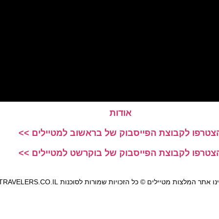
אודות
צטרפו לקבוצת הפייסבוק של בראשוב למטיילים >>
צטרפו לקבוצת הפייסבוק של בוקרשט למטיילים >>
אתר המלצות מטיילים © כל הזכויות שמורות לסוכנות TRAVELERS.CO.IL
מדיניות פרטיות