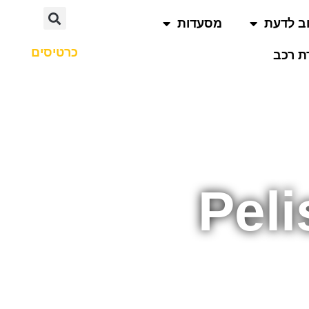
ב לדעת
מסעדות
כרטיסים
 רכב
Peli