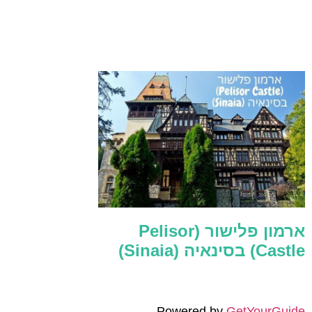
ארמון פלישור (Pelisor
Castle) בסינאיה (Sinaia)
Powered by
GetYourGuide