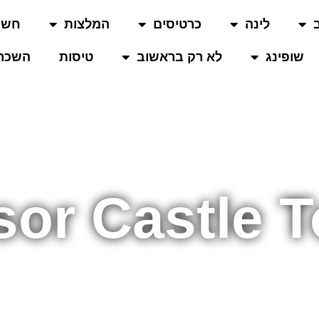
לינה
כרטיסים
המלצות
חשו
שופינג
לא רק בראשוב
טיסות
השכרת
sor Castle 