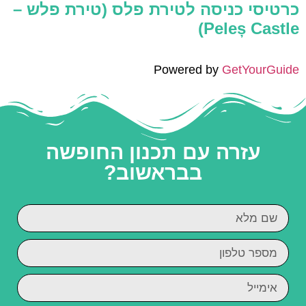
כרטיסי כניסה לטירת פלס (טירת פלש –
Peleș Castle)
Powered by
GetYourGuide
עזרה עם תכנון החופשה
בבראשוב?