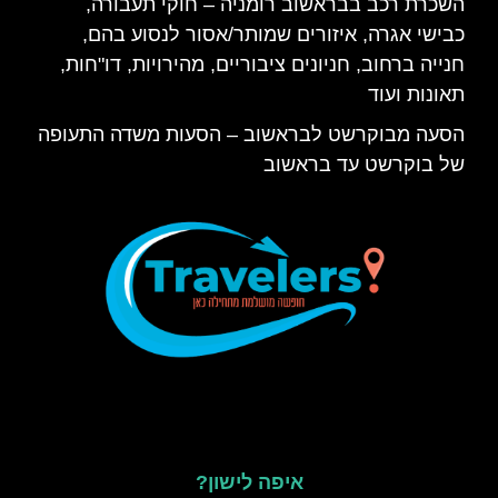
השכרת רכב בבראשוב רומניה – חוקי תעבורה,
כבישי אגרה, איזורים שמותר/אסור לנסוע בהם,
חנייה ברחוב, חניונים ציבוריים, מהירויות, דו"חות,
תאונות ועוד
הסעה מבוקרשט לבראשוב – הסעות משדה התעופה
של בוקרשט עד בראשוב
איפה לישון?