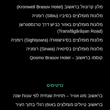
מלון קרונוול בראשוב (Kronwell Brasov Hotel)
מלונות מומלצים בסיביו (Sibiu) רומניה
מלונות מומלצים באזור כביש דרך טרנספגרשן
(Transfăgărășan Road)
מלונות מומלצים בסיגישוארה (Sighișoara) רומניה
מלונות מומלצים בסינאיה (Sinaia) רומניה
קוסמו בראשוב – Qosmo Brasov Hotel
כרטיסים
בראשוב מזג אוויר – תחזית שנתית לפי עונות שנה
בראשוב טיולים מומלצים באופן רגלי בתוך העיר