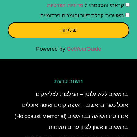
קראתי והסכמתי ל
מדיניות הפרטיות
מאשר/ת קבלת דיוור וחומרים פרסומיים
שליחה
Powered by
GetYourGuide
חשוב לדעת
בראשוב ללא גלוטן – המלצות לצליאקים
אוכל כשר בראשוב – איפה קונים ואיפה אוכלים
אנדרטת השואה בבראשוב (Holocaust Memorial)
בראשוב וראשון לציון ערים תאומות