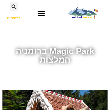
כרטיסים
Magic Park ברומניה
המלצות