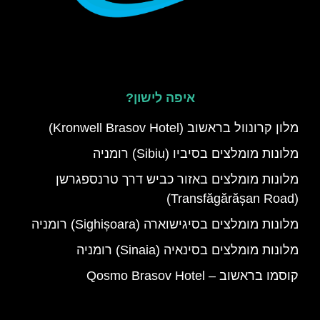
איפה לישון?
מלון קרונוול בראשוב (Kronwell Brasov Hotel)
מלונות מומלצים בסיביו (Sibiu) רומניה
מלונות מומלצים באזור כביש דרך טרנספגרשן
(Transfăgărășan Road)
מלונות מומלצים בסיגישוארה (Sighișoara) רומניה
מלונות מומלצים בסינאיה (Sinaia) רומניה
קוסמו בראשוב – Qosmo Brasov Hotel