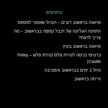
כרטיסים
פויאנה בראשוב דובים – הטיול שאסור לפספס
התחנה העליונה של רכבל טָמפָּה בבראשוב – מה
צריך לדעת?
פויאנה בראשוב בקיץ
כרטיסי כניסה לטירת פלס (טירת פלש – Peleș
Castle)
טיול 2 ימים בבראשוב והסביבה
זריחה בראשוב