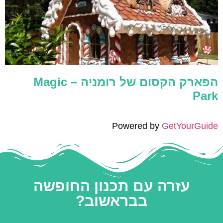
הפארק הקסום של רומניה – Magic
Park
Powered by
GetYourGuide
עזרה עם תכנון החופשה
בבראשוב?