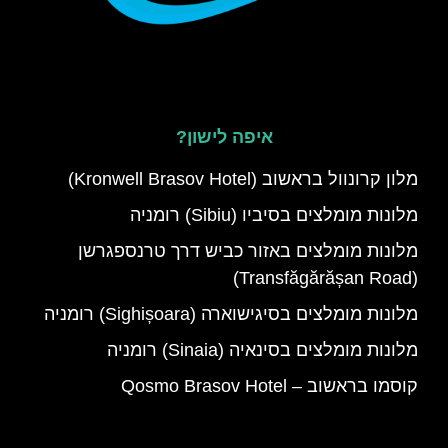
איפה לישון?
מלון קרונוול בראשוב (Kronwell Brasov Hotel)
מלונות מומלצים בסיביו (Sibiu) רומניה
מלונות מומלצים באזור כביש דרך טרנספגרשן
(Transfăgărășan Road)
מלונות מומלצים בסיגישוארה (Sighișoara) רומניה
מלונות מומלצים בסינאיה (Sinaia) רומניה
קוסמו בראשוב – Qosmo Brasov Hotel