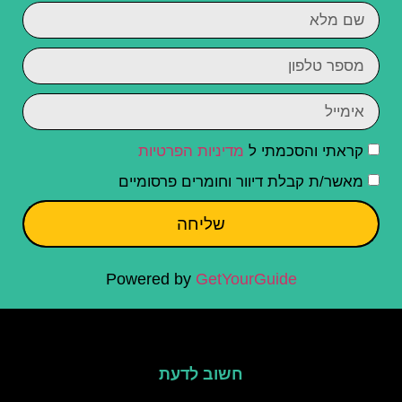
קראתי והסכמתי ל
מדיניות הפרטיות
מאשר/ת קבלת דיוור וחומרים פרסומיים
שליחה
Powered by
GetYourGuide
חשוב לדעת