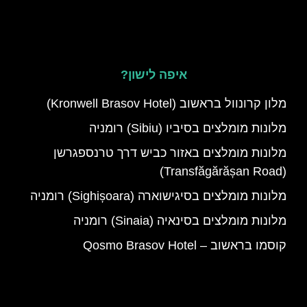
איפה לישון?
מלון קרונוול בראשוב (Kronwell Brasov Hotel)
מלונות מומלצים בסיביו (Sibiu) רומניה
מלונות מומלצים באזור כביש דרך טרנספגרשן
(Transfăgărășan Road)
מלונות מומלצים בסיגישוארה (Sighișoara) רומניה
מלונות מומלצים בסינאיה (Sinaia) רומניה
קוסמו בראשוב – Qosmo Brasov Hotel