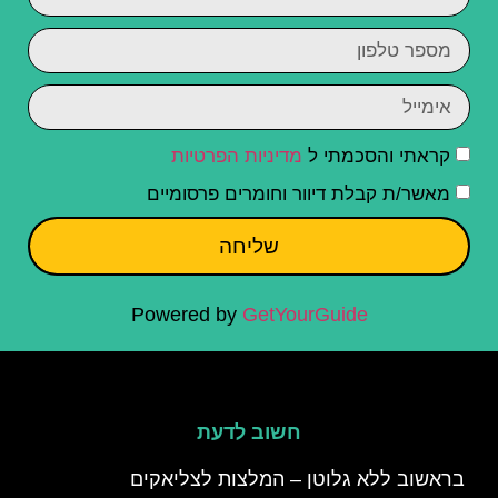
קראתי והסכמתי ל
מדיניות הפרטיות
מאשר/ת קבלת דיוור וחומרים פרסומיים
שליחה
Powered by
GetYourGuide
חשוב לדעת
בראשוב ללא גלוטן – המלצות לצליאקים