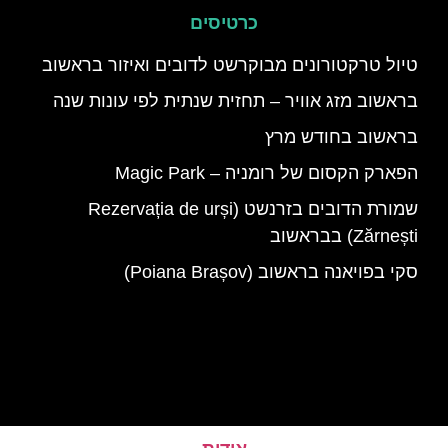
כרטיסים
טיול טרקטורונים מבוקרשט לדובים ואיזור בראשוב
בראשוב מזג אוויר – תחזית שנתית לפי עונות שנה
בראשוב בחודש מרץ
הפארק הקסום של רומניה – Magic Park
שמורת הדובים בזרנשט (Rezervația de urși
Zărnești) בבראשוב
סקי בפויאנה בראשוב (Poiana Brașov)