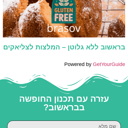
בראשוב ללא גלוטן – המלצות לצליאקים
Powered by
GetYourGuide
עזרה עם תכנון החופשה
בבראשוב?