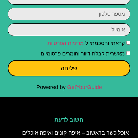
קראתי והסכמתי ל
מדיניות הפרטיות
מאשר/ת קבלת דיוור וחומרים פרסומיים
שליחה
Powered by
GetYourGuide
חשוב לדעת
אוכל כשר בראשוב – איפה קונים ואיפה אוכלים