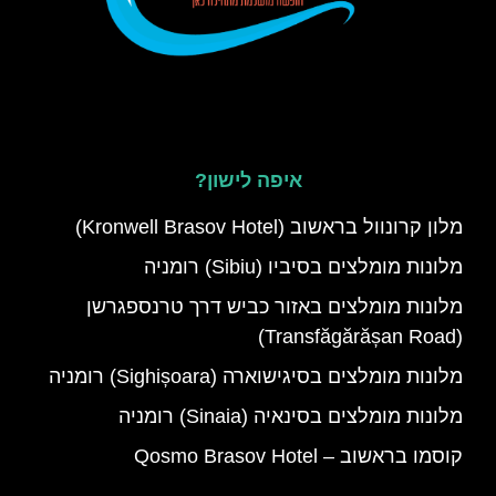
איפה לישון?
מלון קרונוול בראשוב (Kronwell Brasov Hotel)
מלונות מומלצים בסיביו (Sibiu) רומניה
מלונות מומלצים באזור כביש דרך טרנספגרשן
(Transfăgărășan Road)
מלונות מומלצים בסיגישוארה (Sighișoara) רומניה
מלונות מומלצים בסינאיה (Sinaia) רומניה
קוסמו בראשוב – Qosmo Brasov Hotel