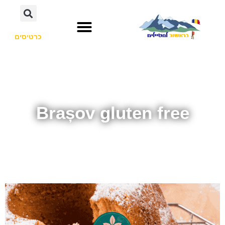
כרטיסים
Brașov gluten free