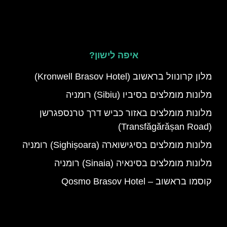
איפה לישון?
מלון קרונוול בראשוב (Kronwell Brasov Hotel)
מלונות מומלצים בסיביו (Sibiu) רומניה
מלונות מומלצים באזור כביש דרך טרנספגרשן
(Transfăgărășan Road)
מלונות מומלצים בסיגישוארה (Sighișoara) רומניה
מלונות מומלצים בסינאיה (Sinaia) רומניה
קוסמו בראשוב – Qosmo Brasov Hotel