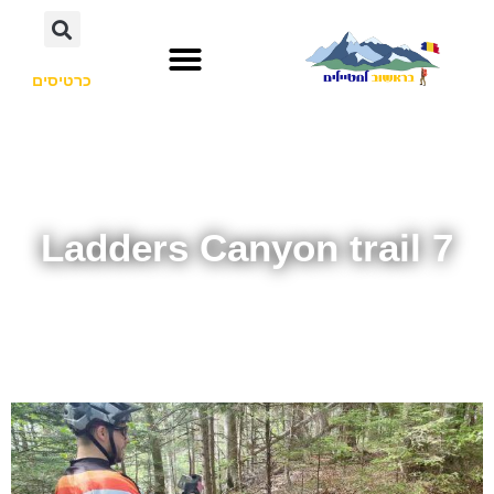
כרטיסים
7 Ladders Canyon trail