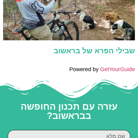
שבילי הפרא של בראשוב
Powered by
GetYourGuide
עזרה עם תכנון החופשה
בבראשוב?