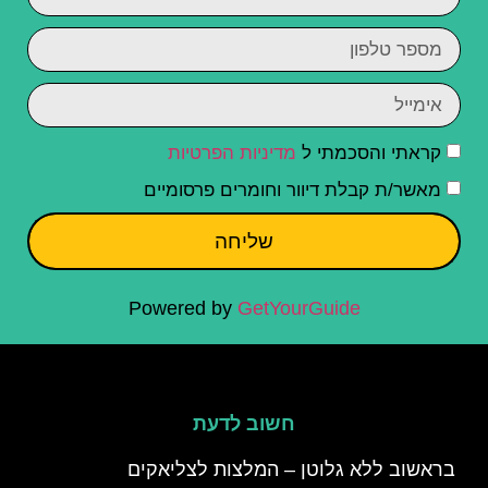
קראתי והסכמתי ל
מדיניות הפרטיות
מאשר/ת קבלת דיוור וחומרים פרסומיים
שליחה
Powered by
GetYourGuide
חשוב לדעת
בראשוב ללא גלוטן – המלצות לצליאקים