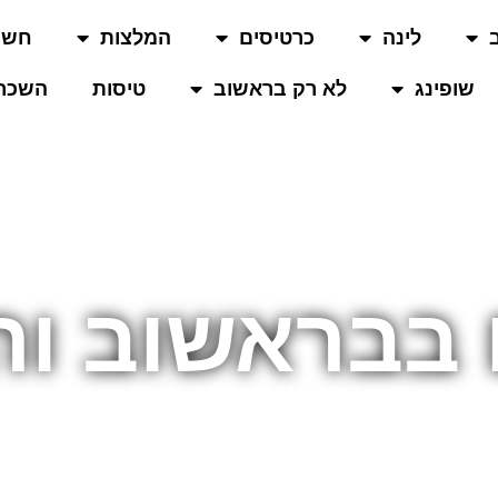
לינה
כרטיסים
המלצות
חשו
שופינג
לא רק בראשוב
טיסות
השכרת