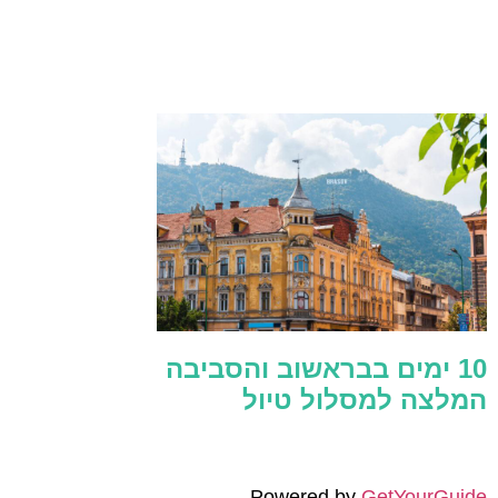
10 ימים בבראשוב והסביבה
המלצה למסלול טיול
Powered by
GetYourGuide