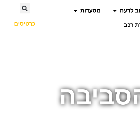
ב לדעת
מסעדות
כרטיסים
 רכב