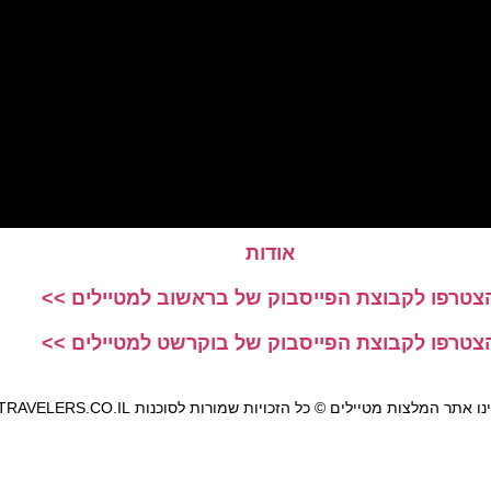
אודות
צטרפו לקבוצת הפייסבוק של בראשוב למטיילים >>
צטרפו לקבוצת הפייסבוק של בוקרשט למטיילים >>
אתר המלצות מטיילים © כל הזכויות שמורות לסוכנות TRAVELERS.CO.IL
מדיניות פרטיות