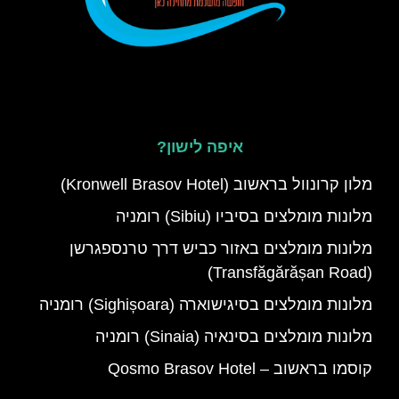
איפה לישון?
מלון קרונוול בראשוב (Kronwell Brasov Hotel)
מלונות מומלצים בסיביו (Sibiu) רומניה
מלונות מומלצים באזור כביש דרך טרנספגרשן
(Transfăgărășan Road)
מלונות מומלצים בסיגישוארה (Sighișoara) רומניה
מלונות מומלצים בסינאיה (Sinaia) רומניה
קוסמו בראשוב – Qosmo Brasov Hotel