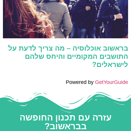
בראשוב אוכלוסיה – מה צריך לדעת על
התושבים המקומיים והיחס שלהם
לישראלים?
Powered by
GetYourGuide
עזרה עם תכנון החופשה
בבראשוב?