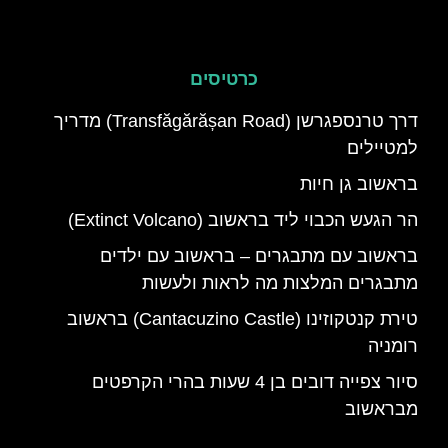
כרטיסים
דרך טרנספגרשן (Transfăgărășan Road) מדריך
למטיילים
בראשוב גן חיות
הר הגעש הכבוי ליד בראשוב (Extinct Volcano)
בראשוב עם מתבגרים – בראשוב עם ילדים
מתבגרים המלצות מה לראות ולעשות
טירת קנטקוזינו (Cantacuzino Castle) בראשוב
רומניה
סיור צפייה דובים בן 4 שעות בהרי הקרפטים
מבראשוב