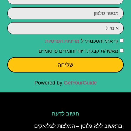
קראתי והסכמתי ל
מדיניות הפרטיות
מאשר/ת קבלת דיוור וחומרים פרסומיים
שליחה
Powered by
GetYourGuide
חשוב לדעת
בראשוב ללא גלוטן – המלצות לצליאקים