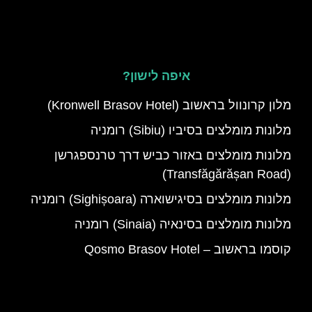
איפה לישון?
מלון קרונוול בראשוב (Kronwell Brasov Hotel)
מלונות מומלצים בסיביו (Sibiu) רומניה
מלונות מומלצים באזור כביש דרך טרנספגרשן
(Transfăgărășan Road)
מלונות מומלצים בסיגישוארה (Sighișoara) רומניה
מלונות מומלצים בסינאיה (Sinaia) רומניה
קוסמו בראשוב – Qosmo Brasov Hotel