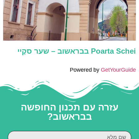
Poarta Schei בבראשוב – שער סקֶיי
Powered by
GetYourGuide
עזרה עם תכנון החופשה
בבראשוב?