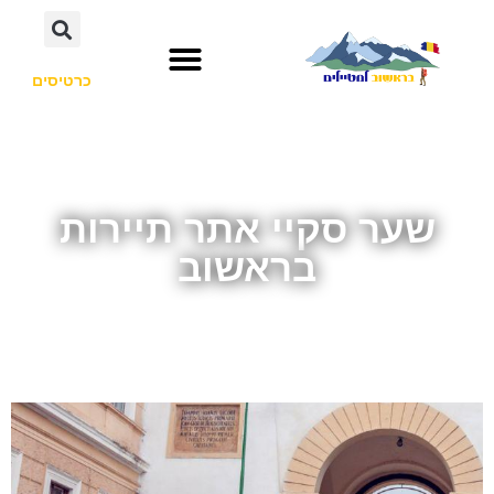
כרטיסים
שער סקיי אתר תיירות
בראשוב