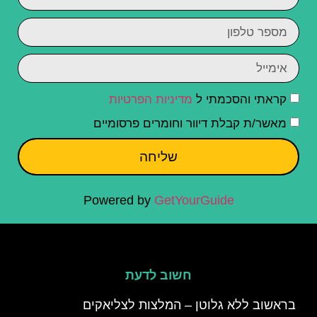
קראתי והסכמתי ל
מדיניות הפרטיות
מאשר/ת קבלת דיוור וחומרים פרסומיים
שליחה
Powered by
GetYourGuide
חשוב לדעת
בראשוב ללא גלוטן – המלצות לצליאקים