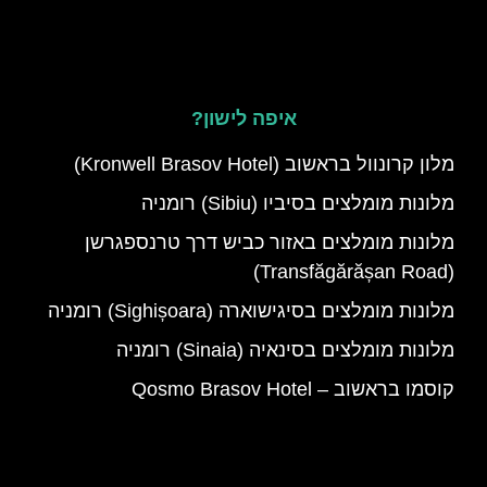
איפה לישון?
מלון קרונוול בראשוב (Kronwell Brasov Hotel)
מלונות מומלצים בסיביו (Sibiu) רומניה
מלונות מומלצים באזור כביש דרך טרנספגרשן
(Transfăgărășan Road)
מלונות מומלצים בסיגישוארה (Sighișoara) רומניה
מלונות מומלצים בסינאיה (Sinaia) רומניה
קוסמו בראשוב – Qosmo Brasov Hotel