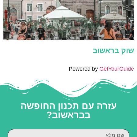
שוק בראשוב
Powered by
GetYourGuide
עזרה עם תכנון החופשה
בבראשוב?