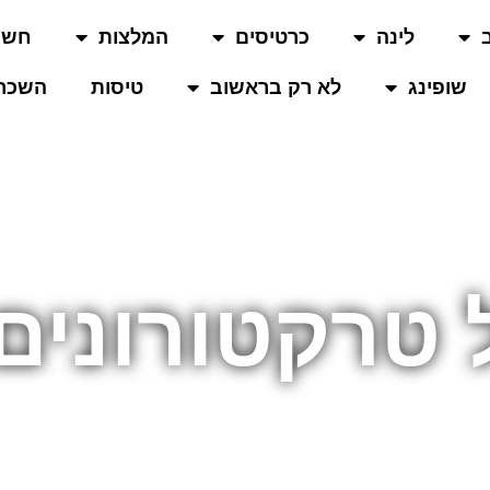
לינה
כרטיסים
המלצות
חשו
שופינג
לא רק בראשוב
טיסות
השכרת
ל טרקטורוני