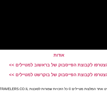
אודות
צטרפו לקבוצת הפייסבוק של בראשוב למטיילים >>
צטרפו לקבוצת הפייסבוק של בוקרשט למטיילים >>
אתר המלצות מטיילים © כל הזכויות שמורות לסוכנות TRAVELERS.CO.IL
מדיניות פרטיות