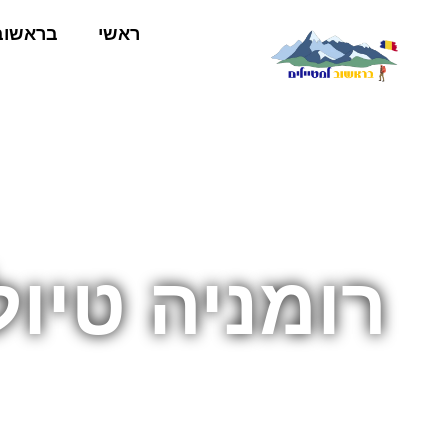
ראשי
בראשוב
רומניה טיו