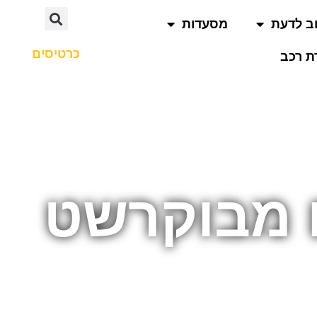
ב לדעת
מסעדות
כרטיסים
 רכב
ם מבוקרשט