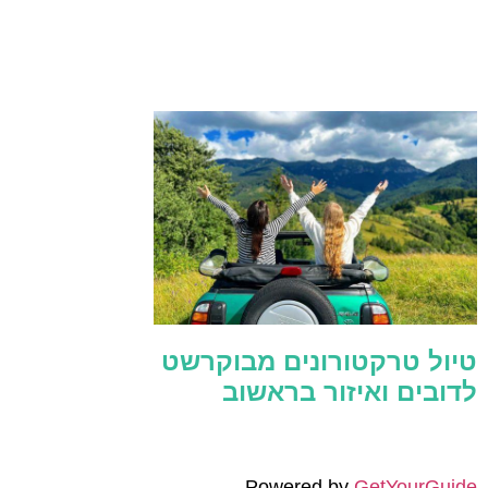
טיול טרקטורונים מבוקרשט
לדובים ואיזור בראשוב
Powered by
GetYourGuide