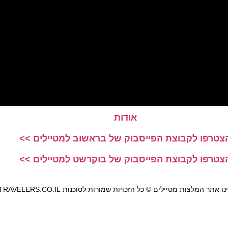
אודות
צטרפו לקבוצת הפייסבוק של בראשוב למטיילים >>
צטרפו לקבוצת הפייסבוק של בוקרשט למטיילים >>
אתר המלצות מטיילים © כל הזכויות שמורות לסוכנות TRAVELERS.CO.IL
מדיניות פרטיות