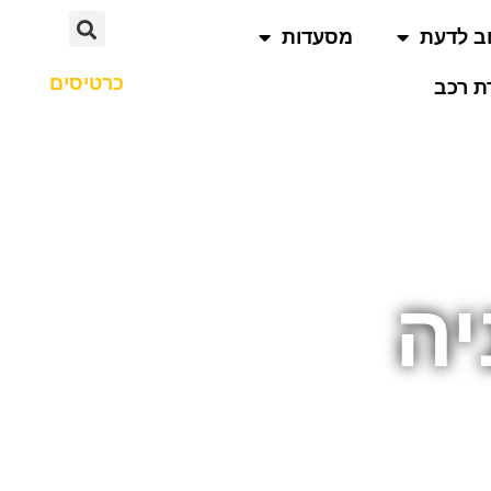
ב לדעת
מסעדות
כרטיסים
 רכב
יה