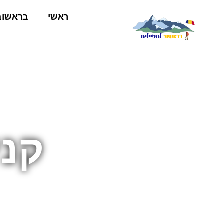
ראשי
בראשוב
קני