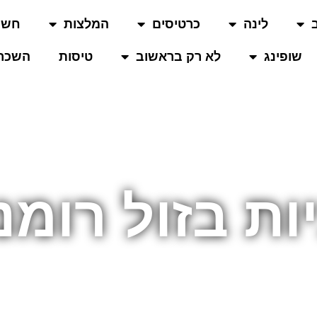
לינה
כרטיסים
המלצות
חשו
שופינג
לא רק בראשוב
טיסות
השכרת
ות בזול רומנ