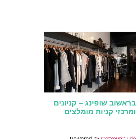
בראשוב שופינג – קניונים
ומרכזי קניות מומלצים
Powered by
GetYourGuide