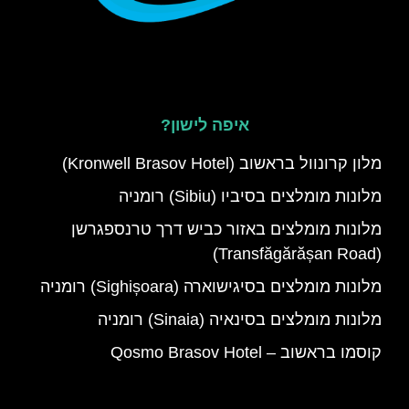
איפה לישון?
מלון קרונוול בראשוב (Kronwell Brasov Hotel)
מלונות מומלצים בסיביו (Sibiu) רומניה
מלונות מומלצים באזור כביש דרך טרנספגרשן
(Transfăgărășan Road)
מלונות מומלצים בסיגישוארה (Sighișoara) רומניה
מלונות מומלצים בסינאיה (Sinaia) רומניה
קוסמו בראשוב – Qosmo Brasov Hotel