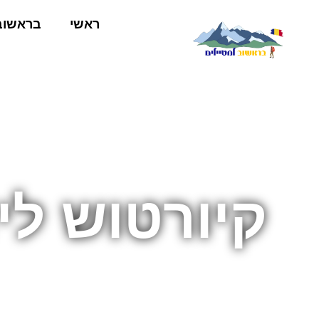
ראשי
בראשוב
קיורטוש לי