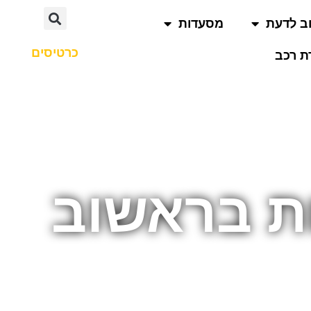
ב לדעת
מסעדות
כרטיסים
 רכב
ות בראשוב