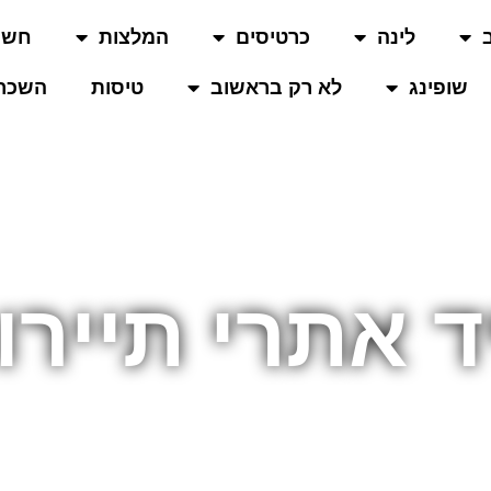
לינה
כרטיסים
המלצות
חשו
שופינג
לא רק בראשוב
טיסות
השכרת
ד אתרי תייר