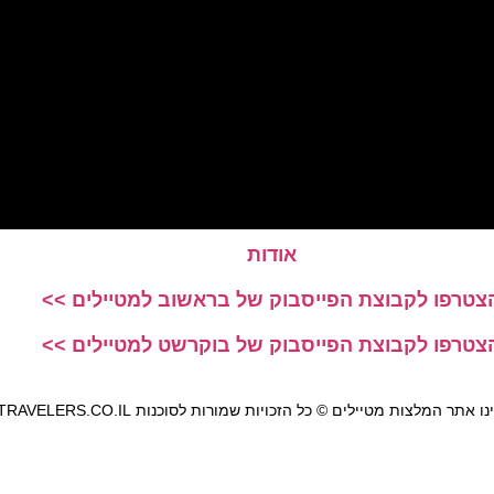
אודות
צטרפו לקבוצת הפייסבוק של בראשוב למטיילים >>
צטרפו לקבוצת הפייסבוק של בוקרשט למטיילים >>
אתר המלצות מטיילים © כל הזכויות שמורות לסוכנות TRAVELERS.CO.IL
מדיניות פרטיות