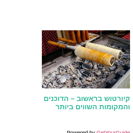
קיורטוש בראשוב – הדוכנים
והמקומות השווים ביותר
Powered by
GetYourGuide