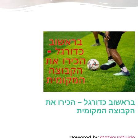
בראשוב כדורגל – הכירו את
הקבוצה המקומית
Powered by
GetYourGuide