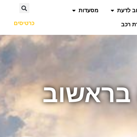
ב לדעת
מסעדות
כרטיסים
 רכב
 בראשוב