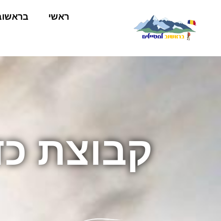
ראשי
בראשוב
קבוצת כד