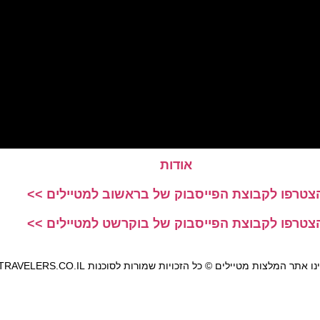
אודות
צטרפו לקבוצת הפייסבוק של בראשוב למטיילים >>
צטרפו לקבוצת הפייסבוק של בוקרשט למטיילים >>
אתר המלצות מטיילים © כל הזכויות שמורות לסוכנות TRAVELERS.CO.IL
מדיניות פרטיות