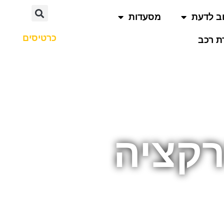
ב לדעת
מסעדות
כרטיסים
 רכב
רקציה