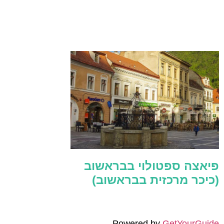
פיאצה ספטולוי בבראשוב
(כיכר מרכזית בבראשוב)
Powered by
GetYourGuide