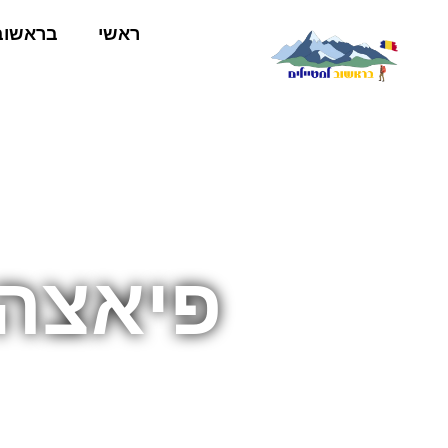
ראשי
בראשוב
פיאצה 