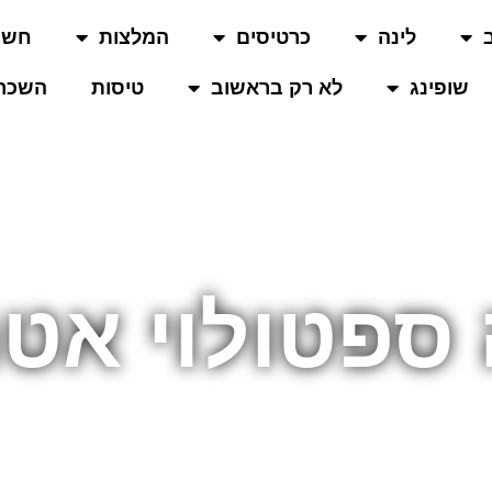
לינה
כרטיסים
המלצות
חשו
שופינג
לא רק בראשוב
טיסות
השכרת
ספטולוי אט