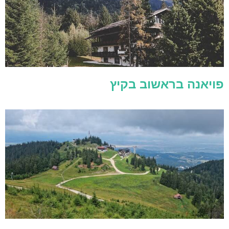
פויאנה בראשוב בקיץ