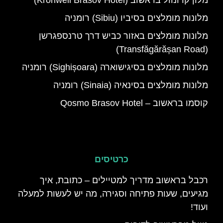
מלון קרונוול בראשוב (Kronwell Brasov Hotel)
מלונות מומלצים בסיביו (Sibiu) רומניה
מלונות מומלצים באזור כביש דרך טרנספגרשן
(Transfăgărășan Road)
מלונות מומלצים בסיגישוארה (Sighișoara) רומניה
מלונות מומלצים בסינאיה (Sinaia) רומניה
קוסמו בראשוב – Qosmo Brasov Hotel
כרטיסים
רכבל בראשוב מדריך למטיילים – כתובת, איך
מגיעים, שעות פתיחה וסגירה, מה יש לעשות למעלה
ועוד!