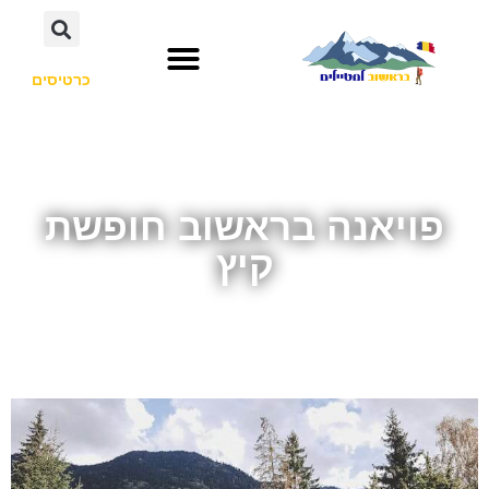
כרטיסים
פויאנה בראשוב חופשת
קיץ