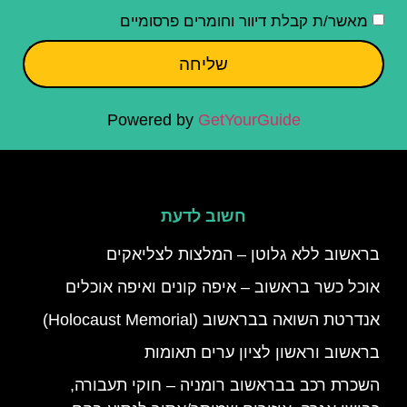
מאשר/ת קבלת דיוור וחומרים פרסומיים
שליחה
Powered by
GetYourGuide
חשוב לדעת
בראשוב ללא גלוטן – המלצות לצליאקים
אוכל כשר בראשוב – איפה קונים ואיפה אוכלים
אנדרטת השואה בבראשוב (Holocaust Memorial)
בראשוב וראשון לציון ערים תאומות
השכרת רכב בבראשוב רומניה – חוקי תעבורה,