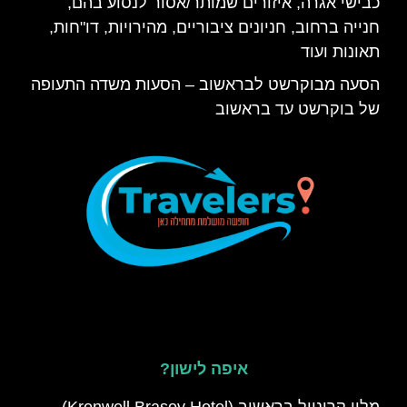
כבישי אגרה, איזורים שמותר/אסור לנסוע בהם,
חנייה ברחוב, חניונים ציבוריים, מהירויות, דו"חות,
תאונות ועוד
הסעה מבוקרשט לבראשוב – הסעות משדה התעופה
של בוקרשט עד בראשוב
איפה לישון?