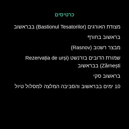
כרטיסים
מצודת האורגים (Bastionul Tesatorilor) בבראשוב
בראשוב בחורף
מבצר רשנוב (Rasnov)
שמורת הדובים בזרנשט (Rezervația de urși
Zărnești) בבראשוב
בראשוב סקי
10 ימים בבראשוב והסביבה המלצה למסלול טיול