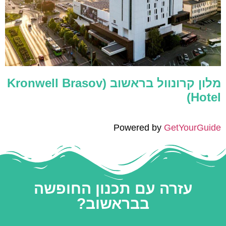
מלון קרונוול בראשוב (Kronwell Brasov
Hotel)
Powered by
GetYourGuide
עזרה עם תכנון החופשה
בבראשוב?