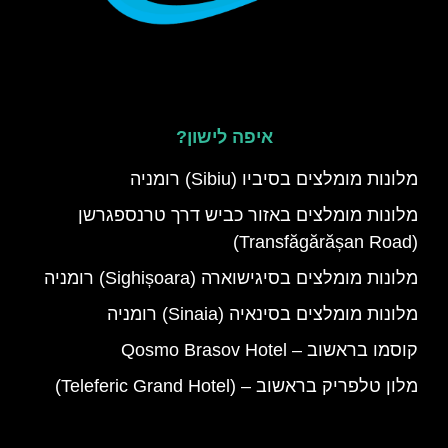
איפה לישון?
מלונות מומלצים בסיביו (Sibiu) רומניה
מלונות מומלצים באזור כביש דרך טרנספגרשן
(Transfăgărășan Road)
מלונות מומלצים בסיגישוארה (Sighișoara) רומניה
מלונות מומלצים בסינאיה (Sinaia) רומניה
קוסמו בראשוב – Qosmo Brasov Hotel
מלון טלפריק בראשוב – (Teleferic Grand Hotel)