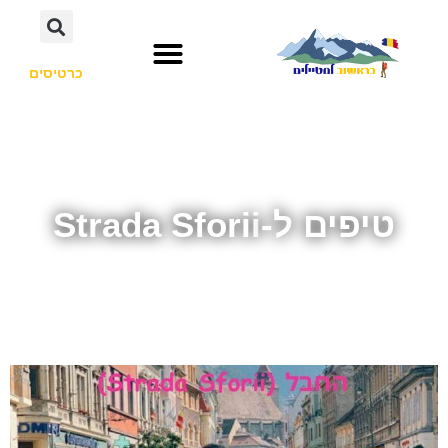
כרטיסים
טיפים ל-Strada Sforii