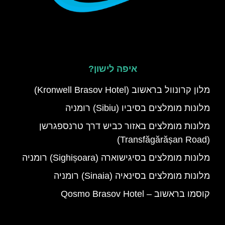
איפה לישון?
מלון קרונוול בראשוב (Kronwell Brasov Hotel)
מלונות מומלצים בסיביו (Sibiu) רומניה
מלונות מומלצים באזור כביש דרך טרנספגרשן
(Transfăgărășan Road)
מלונות מומלצים בסיגישוארה (Sighișoara) רומניה
מלונות מומלצים בסינאיה (Sinaia) רומניה
קוסמו בראשוב – Qosmo Brasov Hotel