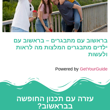
בראשוב עם מתבגרים – בראשוב עם
ילדים מתבגרים המלצות מה לראות
ולעשות
Powered by
GetYourGuide
עזרה עם תכנון החופשה
בבראשוב?