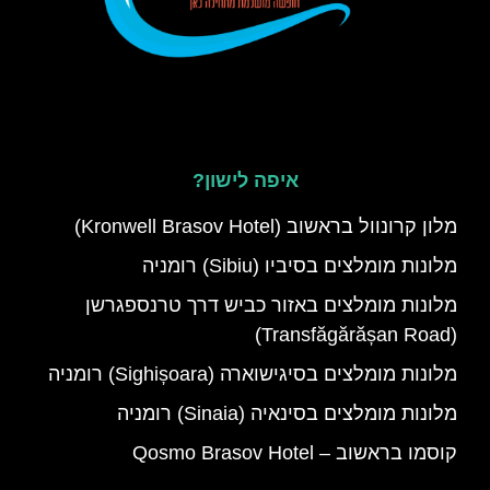
איפה לישון?
מלון קרונוול בראשוב (Kronwell Brasov Hotel)
מלונות מומלצים בסיביו (Sibiu) רומניה
מלונות מומלצים באזור כביש דרך טרנספגרשן
(Transfăgărășan Road)
מלונות מומלצים בסיגישוארה (Sighișoara) רומניה
מלונות מומלצים בסינאיה (Sinaia) רומניה
קוסמו בראשוב – Qosmo Brasov Hotel