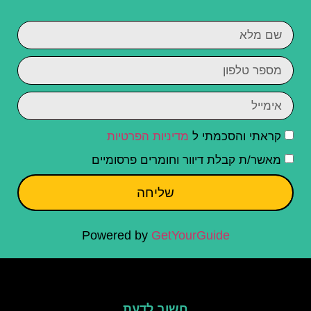
קראתי והסכמתי ל
מדיניות הפרטיות
מאשר/ת קבלת דיוור וחומרים פרסומיים
שליחה
Powered by
GetYourGuide
חשוב לדעת