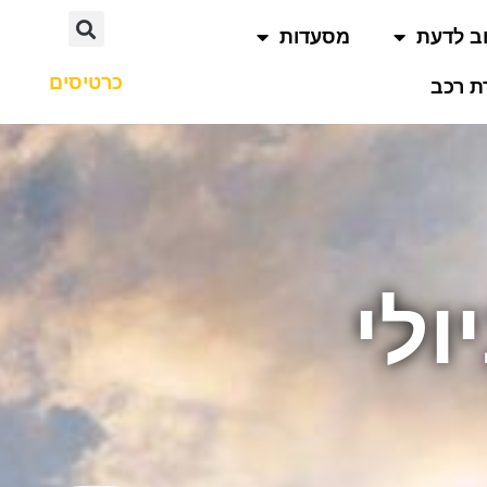
ב לדעת
מסעדות
כרטיסים
 רכב
ולי