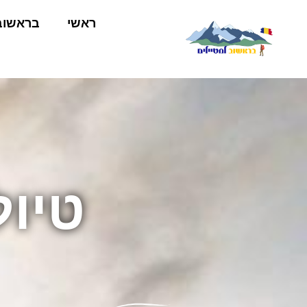
ראשי
בראשוב
טיול