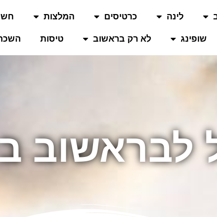
לינה
כרטיסים
המלצות
חשו
שופינג
לא רק בראשוב
טיסות
השכרת
 לבראשוב בי