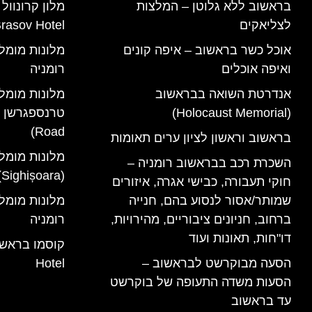
בראשוב ללא גלוטן – המלצות
לצליאקים
rasov Hotel)
אוכל כשר בראשוב – איפה קונים
ואיפה אוכלים
רומניה
אנדרטת השואה בבראשוב
מלונות מומל
(Holocaust Memorial)
Road)
בראשוב וראשון לציון ערים תאומות
מלונות מומל
השכרת רכב בבראשוב רומניה –
(Sighișoara) רומניה
חוקי תעבורה, כבישי אגרה, איזורים
שמותר/אסור לנסוע בהם, חנייה
ברחוב, חניונים ציבוריים, מהירויות,
רומניה
דו"חות, תאונות ועוד
הסעה מבוקרשט לבראשוב –
Hotel
הסעות משדה התעופה של בוקרשט
עד בראשוב