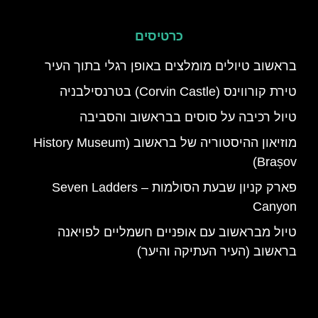
כרטיסים
בראשוב טיולים מומלצים באופן רגלי בתוך העיר
טירת קורווינס (Corvin Castle) בטרנסילבניה
טיול רכיבה על סוסים בבראשוב והסביבה
מוזיאון ההיסטוריה של בראשוב (History Museum
Brașov)
פארק קניון שבעת הסולמות – Seven Ladders
Canyon
טיול מבראשוב עם אופניים חשמליים לפויאנה
בראשוב (העיר העתיקה והיער)