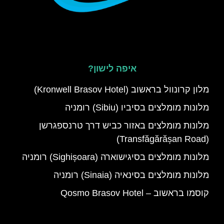
איפה לישון?
מלון קרונוול בראשוב (Kronwell Brasov Hotel)
מלונות מומלצים בסיביו (Sibiu) רומניה
מלונות מומלצים באזור כביש דרך טרנספגרשן
(Transfăgărășan Road)
מלונות מומלצים בסיגישוארה (Sighișoara) רומניה
מלונות מומלצים בסינאיה (Sinaia) רומניה
קוסמו בראשוב – Qosmo Brasov Hotel