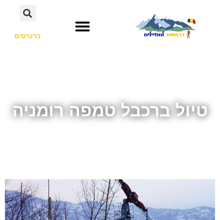
כרטיסים
טיול ברכבל טמפה רומניה